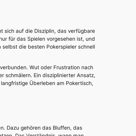
t sich auf die Disziplin, das verfügbare
nur für das Spielen vorgesehen ist, und
 selbst die besten Pokerspieler schnell
verbunden. Wut oder Frustration nach
 schmälern. Ein disziplinierter Ansatz,
 langfristige Überleben am Pokertisch,
nen. Dazu gehören das Bluffen, das
etzen. Das Verständnis, wann man