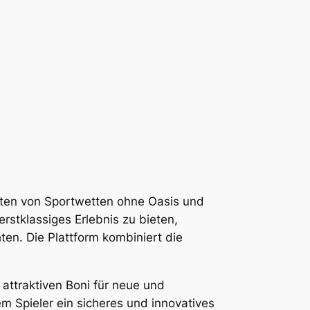
asten von Sportwetten ohne Oasis und
rstklassiges Erlebnis zu bieten,
en. Die Plattform kombiniert die
attraktiven Boni für neue und
em Spieler ein sicheres und innovatives