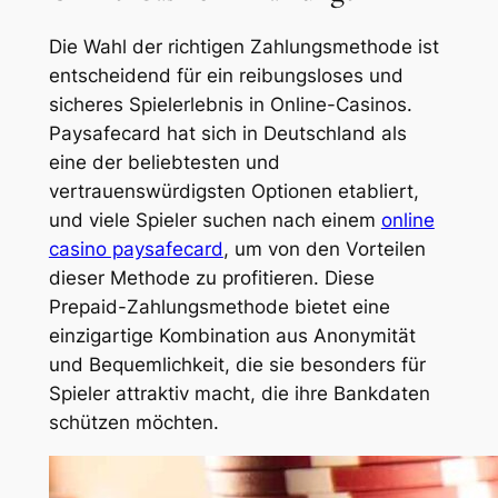
Die Wahl der richtigen Zahlungsmethode ist
entscheidend für ein reibungsloses und
sicheres Spielerlebnis in Online-Casinos.
Paysafecard hat sich in Deutschland als
eine der beliebtesten und
vertrauenswürdigsten Optionen etabliert,
und viele Spieler suchen nach einem
online
casino paysafecard
, um von den Vorteilen
dieser Methode zu profitieren. Diese
Prepaid-Zahlungsmethode bietet eine
einzigartige Kombination aus Anonymität
und Bequemlichkeit, die sie besonders für
Spieler attraktiv macht, die ihre Bankdaten
schützen möchten.