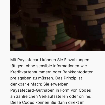
Mit Paysafecard können Sie Einzahlungen
tätigen, ohne sensible Informationen wie
Kreditkartennummern oder Bankkontodaten
preisgeben zu müssen. Das Prinzip ist
denkbar einfach: Sie erwerben
Paysafecard-Guthaben in Form von Codes
an zahlreichen Verkaufsstellen oder online.
Diese Codes können Sie dann direkt im