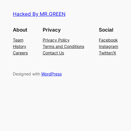
Hacked By MR.GREEN
About
Privacy
Social
Team
Privacy Policy
Facebook
History
Terms and Conditions
Instagram
Careers
Contact Us
Twitter/X
Designed with
WordPress