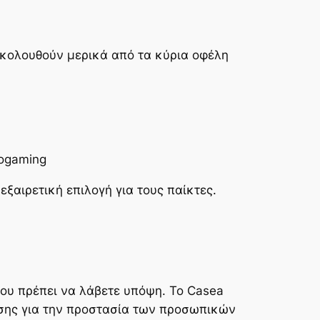
Ακολουθούν μερικά από τα κύρια οφέλη
rogaming
εξαιρετική επιλογή για τους παίκτες.
που πρέπει να λάβετε υπόψη. Το Casea
ησης για την προστασία των προσωπικών