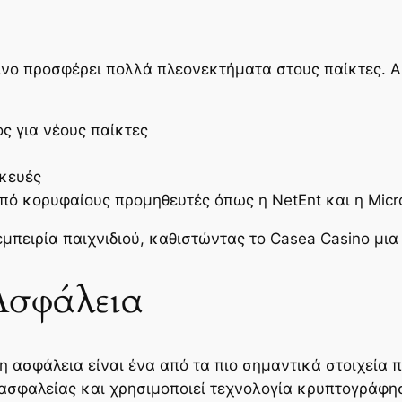
ίνο προσφέρει πολλά πλεονεκτήματα στους παίκτες. 
 για νέους παίκτες
σκευές
πό κορυφαίους προμηθευτές όπως η NetEnt και η Mic
μπειρία παιχνιδιού, καθιστώντας το Casea Casino μια 
Ασφάλεια
 η ασφάλεια είναι ένα από τα πιο σημαντικά στοιχεία 
 ασφαλείας και χρησιμοποιεί τεχνολογία κρυπτογράφ