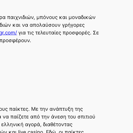
ώρα παιχνιδιών, μπόνους και μοναδικών
ιδιών και να απολαύσουν γρήγορες
gr.com/
για τις τελευταίες προσφορές. Σε
ι προσφέρουν.
τους παίκτες. Με την ανάπτυξη της
α να παίζετε από την άνεση του σπιτιού
ν ελληνική αγορά, διαθέτοντας
 και live casino. Εδώ, οι παίκτες