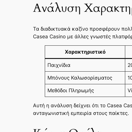
Ανάλυση Χαρακτη
Τα διαδικτυακά καζίνο προσφέρουν πολλ
Casea Casino με άλλες γνωστές πλατφό
Χαρακτηριστικό
Παιχνίδια
2
Μπόνους Καλωσορίσματος
1
Μεθόδοι Πληρωμής
V
Αυτή η ανάλυση δείχνει ότι το Casea Ca
ανταγωνιστική εμπειρία στους παίκτες.