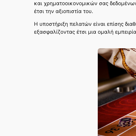
και χρηματοοικονομικών σας δεδομένων.
έτσι την αξιοπιστία του.
Η υποστήριξη πελατών είναι επίσης δια
εξασφαλίζοντας έτσι μια ομαλή εμπειρία