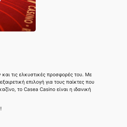
ν και τις ελκυστικές προσφορές του. Με
ξαιρετική επιλογή για τους παίκτες που
αζίνο, το Casea Casino είναι η ιδανική
!