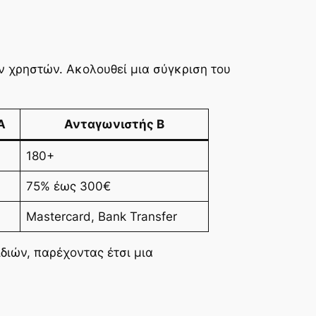
ν χρηστών. Ακολουθεί μια σύγκριση του
A
Ανταγωνιστής B
180+
75% έως 300€
Mastercard, Bank Transfer
ιδιών, παρέχοντας έτσι μια