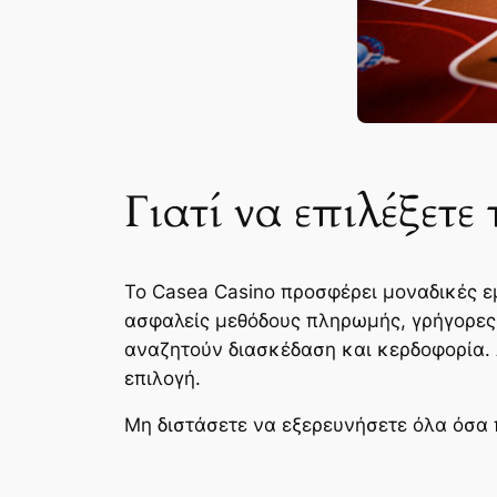
Γιατί να επιλέξετε 
Το Casea Casino προσφέρει μοναδικές εμ
ασφαλείς μεθόδους πληρωμής, γρήγορες 
αναζητούν διασκέδαση και κερδοφορία. Α
επιλογή.
Μη διστάσετε να εξερευνήσετε όλα όσα 