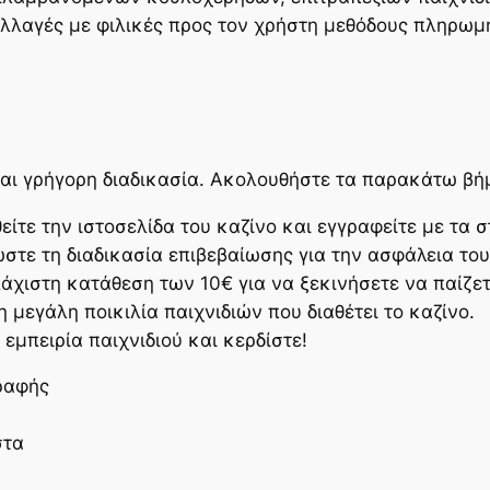
λαγές με φιλικές προς τον χρήστη μεθόδους πληρωμ
αι γρήγορη διαδικασία. Ακολουθήστε τα παρακάτω βήμ
ίτε την ιστοσελίδα του καζίνο και εγγραφείτε με τα σ
τε τη διαδικασία επιβεβαίωσης για την ασφάλεια του
άχιστη κατάθεση των 10€ για να ξεκινήσετε να παίζετ
 μεγάλη ποικιλία παιχνιδιών που διαθέτει το καζίνο.
εμπειρία παιχνιδιού και κερδίστε!
γραφής
στα