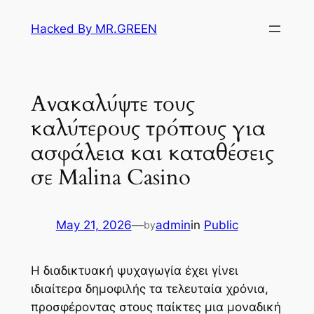
Skip
Hacked By MR.GREEN
to
content
Ανακαλύψτε τους
καλύτερους τρόπους για
ασφάλεια και καταθέσεις
σε Malina Casino
May 21, 2026
—
admin
in
Public
by
Η διαδικτυακή ψυχαγωγία έχει γίνει
ιδιαίτερα δημοφιλής τα τελευταία χρόνια,
προσφέροντας στους παίκτες μια μοναδική