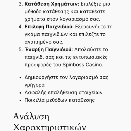
Κατάθεση Χρημάτων:
Επιλέξτε μια
μέθοδο κατάθεσης και καταθέστε
χρήματα στον λογαριασμό σας.
Επιλογή Παιχνιδιού:
Εξερευνήστε τη
γκάμα παιχνιδιών και επιλέξτε το
αγαπημένο σας.
Έναρξη Παίγνιδιού:
Απολαύστε το
παιχνίδι σας και τις εντυπωσιακές
προσφορές του Spinboss Casino.
Δημιουργήστε τον λογαριασμό σας
γρήγορα
Ασφαλής επαλήθευση στοιχείων
Ποικιλία μεθόδων κατάθεσης
Ανάλυση
Χαρακτηριστικών