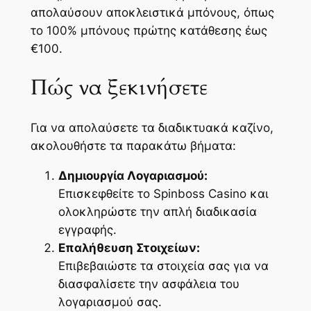
απολαύσουν αποκλειστικά μπόνους, όπως
το 100% μπόνους πρώτης κατάθεσης έως
€100.
Πώς να ξεκινήσετε
Για να απολαύσετε τα διαδικτυακά καζίνο,
ακολουθήστε τα παρακάτω βήματα:
Δημιουργία Λογαριασμού:
Επισκεφθείτε το Spinboss Casino και
ολοκληρώστε την απλή διαδικασία
εγγραφής.
Επαλήθευση Στοιχείων:
Επιβεβαιώστε τα στοιχεία σας για να
διασφαλίσετε την ασφάλεια του
λογαριασμού σας.