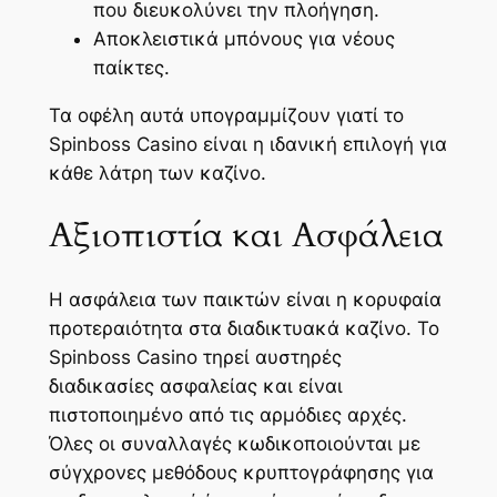
που διευκολύνει την πλοήγηση.
Αποκλειστικά μπόνους για νέους
παίκτες.
Τα οφέλη αυτά υπογραμμίζουν γιατί το
Spinboss Casino είναι η ιδανική επιλογή για
κάθε λάτρη των καζίνο.
Αξιοπιστία και Ασφάλεια
Η ασφάλεια των παικτών είναι η κορυφαία
προτεραιότητα στα διαδικτυακά καζίνο. Το
Spinboss Casino τηρεί αυστηρές
διαδικασίες ασφαλείας και είναι
πιστοποιημένο από τις αρμόδιες αρχές.
Όλες οι συναλλαγές κωδικοποιούνται με
σύγχρονες μεθόδους κρυπτογράφησης για