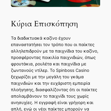
Κύρια Επισκόπηση
Τα διαδικτυακά καζίνο έχουν
επαναστατήσει τον τρόπο που οι παίκτες
αλληλεπιδρούν με τα παιχνίδια του καζίνο,
προσφέροντας ποικιλία παιχνιδιών, όπως
φρουτάκια, ρουλέτα και παιχνίδια με
ζωντανούς ντίλερ. Το Spinboss Casino
ξεχωρίζει με την μεγάλη του γκάμα
παιχνιδιών και την ευχάριστη εμπειρία
πλοήγησης, διασφαλίζοντας ότι οι παίκτες
απολαμβάνουν το παιχνίδι τους χωρίς
ανησυχίες. Η εγγραφή είναι γρήγορη και
απλή, ενώ οι νέοι παίκτες μπορούν να