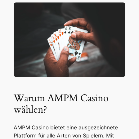
Warum AMPM Casino
wählen?
AMPM Casino bietet eine ausgezeichnete
Plattform für alle Arten von Spielern. Mit