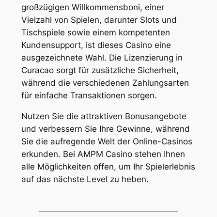
großzügigen Willkommensboni, einer
Vielzahl von Spielen, darunter Slots und
Tischspiele sowie einem kompetenten
Kundensupport, ist dieses Casino eine
ausgezeichnete Wahl. Die Lizenzierung in
Curacao sorgt für zusätzliche Sicherheit,
während die verschiedenen Zahlungsarten
für einfache Transaktionen sorgen.
Nutzen Sie die attraktiven Bonusangebote
und verbessern Sie Ihre Gewinne, während
Sie die aufregende Welt der Online-Casinos
erkunden. Bei AMPM Casino stehen Ihnen
alle Möglichkeiten offen, um Ihr Spielerlebnis
auf das nächste Level zu heben.