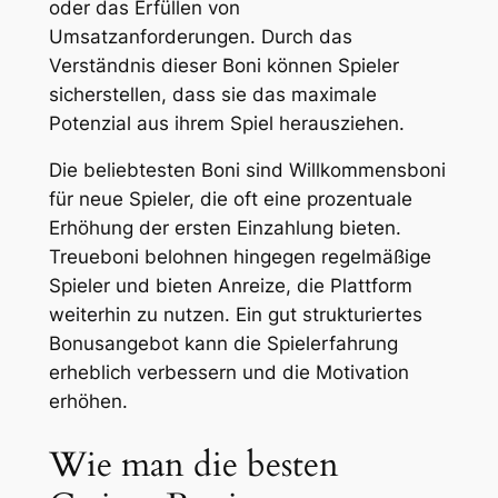
oder das Erfüllen von
Umsatzanforderungen. Durch das
Verständnis dieser Boni können Spieler
sicherstellen, dass sie das maximale
Potenzial aus ihrem Spiel herausziehen.
Die beliebtesten Boni sind Willkommensboni
für neue Spieler, die oft eine prozentuale
Erhöhung der ersten Einzahlung bieten.
Treueboni belohnen hingegen regelmäßige
Spieler und bieten Anreize, die Plattform
weiterhin zu nutzen. Ein gut strukturiertes
Bonusangebot kann die Spielerfahrung
erheblich verbessern und die Motivation
erhöhen.
Wie man die besten