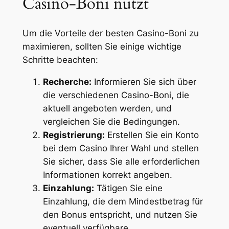
Casino-Boni nutzt
Um die Vorteile der besten Casino-Boni zu
maximieren, sollten Sie einige wichtige
Schritte beachten:
Recherche:
Informieren Sie sich über
die verschiedenen Casino-Boni, die
aktuell angeboten werden, und
vergleichen Sie die Bedingungen.
Registrierung:
Erstellen Sie ein Konto
bei dem Casino Ihrer Wahl und stellen
Sie sicher, dass Sie alle erforderlichen
Informationen korrekt angeben.
Einzahlung:
Tätigen Sie eine
Einzahlung, die dem Mindestbetrag für
den Bonus entspricht, und nutzen Sie
eventuell verfügbare