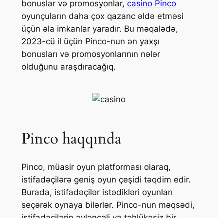
bonuslar və promosyonlar,
casino Pinco
oyunçuların daha çox qazanc əldə etməsi
üçün əla imkanlar yaradır. Bu məqalədə,
2023-cü il üçün Pinco-nun ən yaxşı
bonusları və promosyonlarının nələr
olduğunu araşdıracağıq.
Pinco haqqında
Pinco, müasir oyun platforması olaraq,
istifadəçilərə geniş oyun çeşidi təqdim edir.
Burada, istifadəçilər istədikləri oyunları
seçərək oynaya bilərlər. Pinco-nun məqsədi,
istifadəçilərin əyləncəli və təhlükəsiz bir