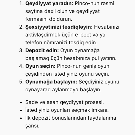
Qeydiyyat yaradın:
Pinco-nun rəsmi
saytına daxil olun və qeydiyyat
formasını doldurun.
Şəxsiyyətinizi təsdiqləyin:
Hesabınızı
aktivləşdirmək üçün e-poçt və ya
telefon nömrənizi təsdiq edin.
Depozit edin:
Oyun oynamağa
başlamaq üçün hesabınıza pul yatırın.
Oyun seçin:
Pinco-nun geniş oyun
çeşidindən istədiyiniz oyunu seçin.
Oynamağa başlayın:
Seçdiyiniz oyunu
oynayaraq əylənməyə başlayın.
Sadə və asan qeydiyyat prosesi.
İstədiyiniz oyunları seçmək imkanı.
İlk depozit bonuslarından faydalanma
şansı.