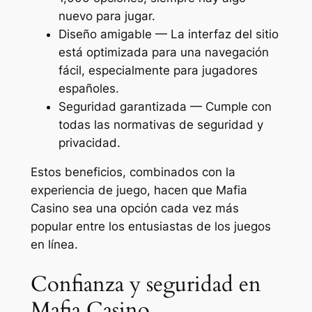
nuevo para jugar.
Diseño amigable — La interfaz del sitio
está optimizada para una navegación
fácil, especialmente para jugadores
españoles.
Seguridad garantizada — Cumple con
todas las normativas de seguridad y
privacidad.
Estos beneficios, combinados con la
experiencia de juego, hacen que Mafia
Casino sea una opción cada vez más
popular entre los entusiastas de los juegos
en línea.
Confianza y seguridad en
Mafia Casino