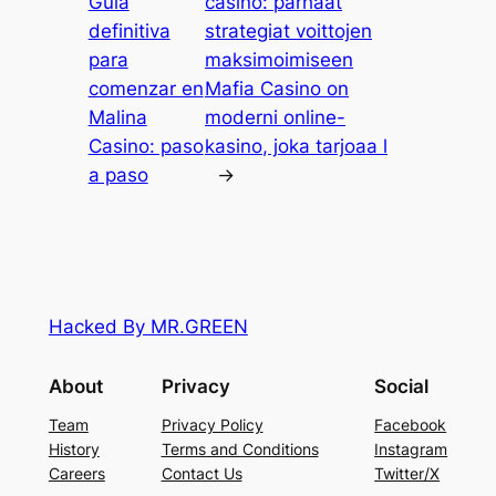
Guía
casino: parhaat
definitiva
strategiat voittojen
para
maksimoimiseen
comenzar en
Mafia Casino on
Malina
moderni online-
Casino: paso
kasino, joka tarjoaa l
a paso
→
Hacked By MR.GREEN
About
Privacy
Social
Team
Privacy Policy
Facebook
History
Terms and Conditions
Instagram
Careers
Contact Us
Twitter/X