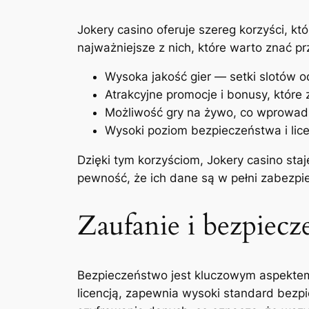
Jokery casino oferuje szereg korzyści, kt
najważniejsze z nich, które warto znać p
Wysoka jakość gier — setki slotów
Atrakcyjne promocje i bonusy, które
Możliwość gry na żywo, co wprowad
Wysoki poziom bezpieczeństwa i lic
Dzięki tym korzyściom, Jokery casino sta
pewność, że ich dane są w pełni zabezpi
Zaufanie i bezpiec
Bezpieczeństwo jest kluczowym aspektem,
licencją, zapewnia wysoki standard bezp