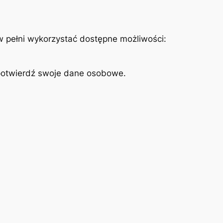
 w pełni wykorzystać dostępne możliwości:
potwierdź swoje dane osobowe.