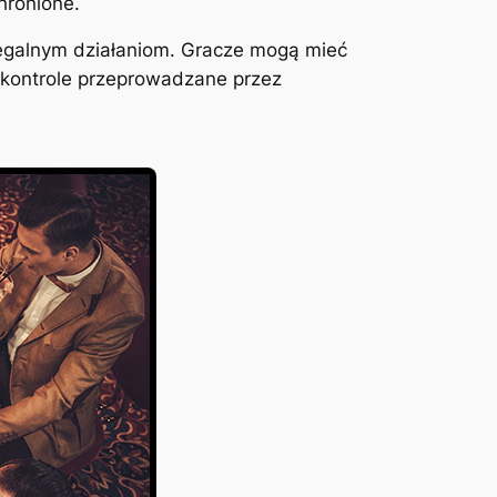
hronione.
egalnym działaniom. Gracze mogą mieć
i kontrole przeprowadzane przez