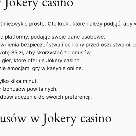
 Jokery casino
t niezwykle proste. Oto kroki, które należy podjąć, aby
nie platformy, podając swoje dane osobowe.
wnienia bezpieczeństwa i ochrony przed oszustwami, 
otę 85 zł, aby skorzystać z bonusów.
ier, które oferuje Jokery casino.
 się emocjami gry w kasynie online.
ylko kilka minut.
ch bonusów powitalnych.
doświadczenie do swoich preferencji.
nusów w Jokery casino