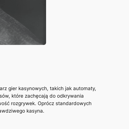
arz gier kasynowych, takich jak automaty,
usów, które zachęcają do odkrywania
ciwość rozgrywek. Oprócz standardowych
prawdziwego kasyna.