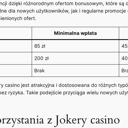
rencji dzięki różnorodnym ofertom bonusowym, które są
ne dla nowych użytkowników, jak i regularne promocje d
enionych ofert.
Minimalna wpłata
85 zł
45
200 zł
40
Brak
Br
casino jest atrakcyjna i dostosowana do różnych typó
bez ryzyka. Takie podejście przyciąga wielu nowych uż
zystania z Jokery casino