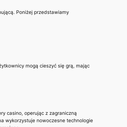
jonującą. Poniżej przedstawiamy
Użytkownicy mogą cieszyć się grą, mając
y casino, operując z zagraniczną
rma wykorzystuje nowoczesne technologie