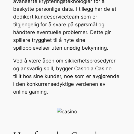
avanserte krypteringsteknologier for å
beskytte personlige data. I tillegg har de et
dedikert kundeserviceteam som er
tilgjengelig for å svare på spørsmål og
håndtere eventuelle problemer. Dette gir
spillere trygghet til å nyte sine
spillopplevelser uten unødig bekymring.
Ved å være åpen om sikkerhetsprosedyrer
og ansvarlig spill, bygger Casoola Casino
tillit hos sine kunder, noe som er avgjørende
i den konkurransedyktige verdenen av
online gaming.