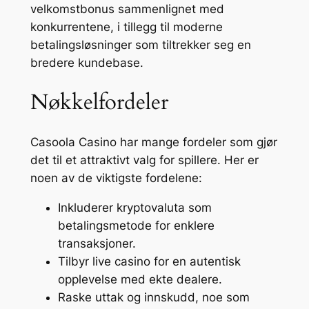
velkomstbonus sammenlignet med
konkurrentene, i tillegg til moderne
betalingsløsninger som tiltrekker seg en
bredere kundebase.
Nøkkelfordeler
Casoola Casino har mange fordeler som gjør
det til et attraktivt valg for spillere. Her er
noen av de viktigste fordelene:
Inkluderer kryptovaluta som
betalingsmetode for enklere
transaksjoner.
Tilbyr live casino for en autentisk
opplevelse med ekte dealere.
Raske uttak og innskudd, noe som