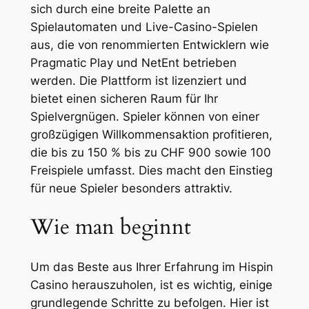
sich durch eine breite Palette an
Spielautomaten und Live-Casino-Spielen
aus, die von renommierten Entwicklern wie
Pragmatic Play und NetEnt betrieben
werden. Die Plattform ist lizenziert und
bietet einen sicheren Raum für Ihr
Spielvergnügen. Spieler können von einer
großzügigen Willkommensaktion profitieren,
die bis zu 150 % bis zu CHF 900 sowie 100
Freispiele umfasst. Dies macht den Einstieg
für neue Spieler besonders attraktiv.
Wie man beginnt
Um das Beste aus Ihrer Erfahrung im Hispin
Casino herauszuholen, ist es wichtig, einige
grundlegende Schritte zu befolgen. Hier ist