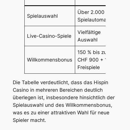
Über 2.000
Über
Spielauswahl
Spielautomaten
Spie
Vielfältige
Begr
Live-Casino-Spiele
Auswahl
Opti
150 % bis zu
100 
Willkommensbonus
CHF 900 + 100
CHF
Freispiele
Die Tabelle verdeutlicht, dass das Hispin
Casino in mehreren Bereichen deutlich
überlegen ist, insbesondere hinsichtlich der
Spielauswahl und des Willkommensbonus,
was es zu einer attraktiven Wahl für neue
Spieler macht.