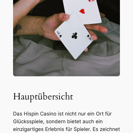
Hauptübersicht
Das Hispin Casino ist nicht nur ein Ort für
Glücksspiele, sondern bietet auch ein
einzigartiges Erlebnis für Spieler. Es zeichnet