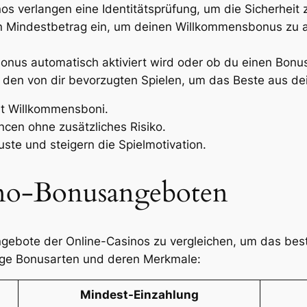
os verlangen eine Identitätsprüfung, um die Sicherheit 
 Mindestbetrag ein, um deinen Willkommensbonus zu ak
onus automatisch aktiviert wird oder ob du einen Bon
n den von dir bevorzugten Spielen, um das Beste aus d
it Willkommensboni.
cen ohne zusätzliches Risiko.
te und steigern die Spielmotivation.
ino-Bonusangeboten
ngebote der Online-Casinos zu vergleichen, um das beste
gige Bonusarten und deren Merkmale:
Mindest-Einzahlung