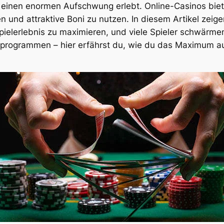
n einen enormen Aufschwung erlebt. Online-Casinos biet
 und attraktive Boni zu nutzen. In diesem Artikel zeigen
ielerlebnis zu maximieren, und viele Spieler schwärme
eprogrammen – hier erfährst du, wie du das Maximum a