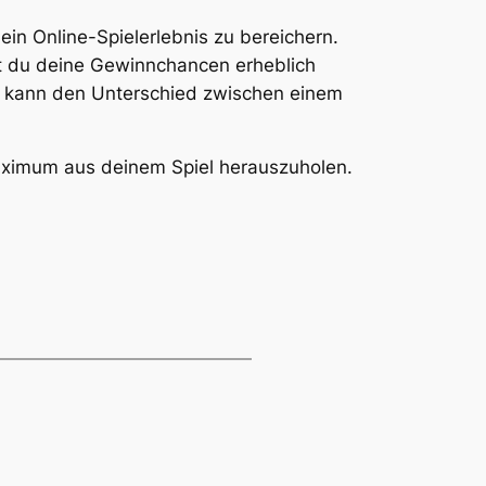
in Online-Spielerlebnis zu bereichern.
t du deine Gewinnchancen erheblich
oni kann den Unterschied zwischen einem
aximum aus deinem Spiel herauszuholen.