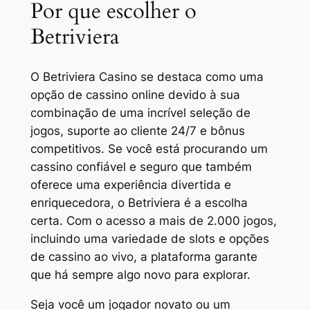
Por que escolher o
Betriviera
O Betriviera Casino se destaca como uma
opção de cassino online devido à sua
combinação de uma incrível seleção de
jogos, suporte ao cliente 24/7 e bônus
competitivos. Se você está procurando um
cassino confiável e seguro que também
oferece uma experiência divertida e
enriquecedora, o Betriviera é a escolha
certa. Com o acesso a mais de 2.000 jogos,
incluindo uma variedade de slots e opções
de cassino ao vivo, a plataforma garante
que há sempre algo novo para explorar.
Seja você um jogador novato ou um