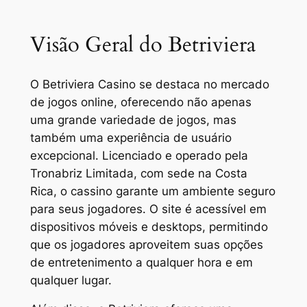
Visão Geral do Betriviera
O Betriviera Casino se destaca no mercado
de jogos online, oferecendo não apenas
uma grande variedade de jogos, mas
também uma experiência de usuário
excepcional. Licenciado e operado pela
Tronabriz Limitada, com sede na Costa
Rica, o cassino garante um ambiente seguro
para seus jogadores. O site é acessível em
dispositivos móveis e desktops, permitindo
que os jogadores aproveitem suas opções
de entretenimento a qualquer hora e em
qualquer lugar.