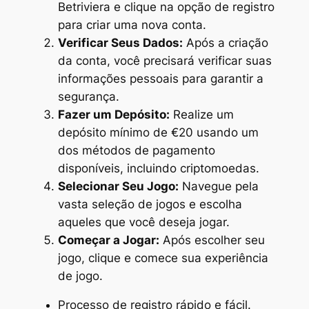
Betriviera e clique na opção de registro
para criar uma nova conta.
Verificar Seus Dados:
Após a criação
da conta, você precisará verificar suas
informações pessoais para garantir a
segurança.
Fazer um Depósito:
Realize um
depósito mínimo de €20 usando um
dos métodos de pagamento
disponíveis, incluindo criptomoedas.
Selecionar Seu Jogo:
Navegue pela
vasta seleção de jogos e escolha
aqueles que você deseja jogar.
Começar a Jogar:
Após escolher seu
jogo, clique e comece sua experiência
de jogo.
Processo de registro rápido e fácil.