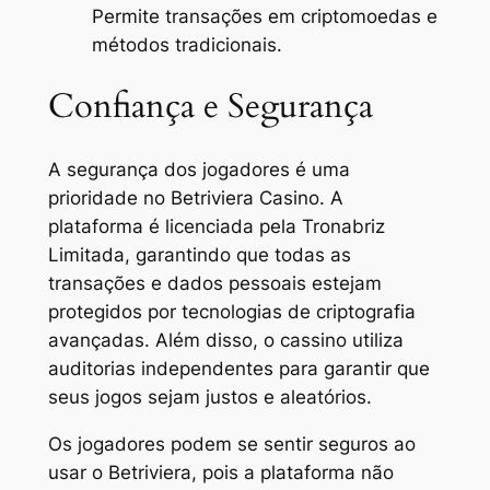
Permite transações em criptomoedas e
métodos tradicionais.
Confiança e Segurança
A segurança dos jogadores é uma
prioridade no Betriviera Casino. A
plataforma é licenciada pela Tronabriz
Limitada, garantindo que todas as
transações e dados pessoais estejam
protegidos por tecnologias de criptografia
avançadas. Além disso, o cassino utiliza
auditorias independentes para garantir que
seus jogos sejam justos e aleatórios.
Os jogadores podem se sentir seguros ao
usar o Betriviera, pois a plataforma não