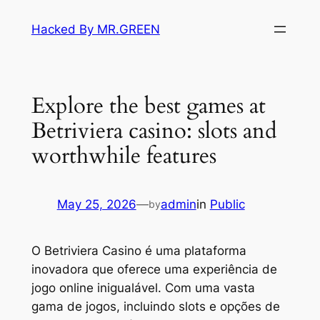
Skip
Hacked By MR.GREEN
to
content
Explore the best games at
Betriviera casino: slots and
worthwhile features
May 25, 2026
—
admin
in
Public
by
O Betriviera Casino é uma plataforma
inovadora que oferece uma experiência de
jogo online inigualável. Com uma vasta
gama de jogos, incluindo slots e opções de