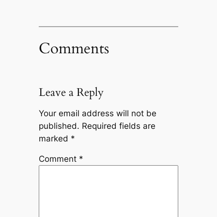
Comments
Leave a Reply
Your email address will not be
published.
Required fields are
marked
*
Comment
*