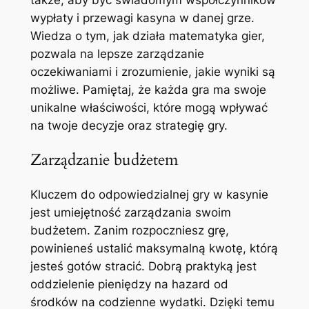
także, aby być świadomym współczynników
wypłaty i przewagi kasyna w danej grze.
Wiedza o tym, jak działa matematyka gier,
pozwala na lepsze zarządzanie
oczekiwaniami i zrozumienie, jakie wyniki są
możliwe. Pamiętaj, że każda gra ma swoje
unikalne właściwości, które mogą wpływać
na twoje decyzje oraz strategię gry.
Zarządzanie budżetem
Kluczem do odpowiedzialnej gry w kasynie
jest umiejętność zarządzania swoim
budżetem. Zanim rozpoczniesz grę,
powinieneś ustalić maksymalną kwotę, którą
jesteś gotów stracić. Dobrą praktyką jest
oddzielenie pieniędzy na hazard od
środków na codzienne wydatki. Dzięki temu