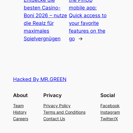
Entdecke die
the PinUp
besten Casino-
mobile app:
Boni 2026 – nutze
Quick access to
die Realz für
your favorite
maximales
features on the
Spielvergnügen
go
→
Hacked By MR.GREEN
About
Privacy
Social
Team
Privacy Policy
Facebook
History
Terms and Conditions
Instagram
Careers
Contact Us
Twitter/X