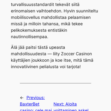
turvallisuusstandardit tekevät siitä
erinomaisen vaihtoehdon. Hyvin suunniteltu
mobiilisovellus mahdollistaa pelaamisen
missä ja milloin tahansa, mikä tekee
pelikokemuksesta entistäkin
nautinnollisempaa.
Älä jää paitsi tästä upeasta
mahdollisuudesta — liity Zoccer Casinon
käyttäjien joukkoon ja koe itse, mitä tämä
innovatiivinen pelialusta voi tarjota!
←
Previous:
BaxterBet
Next:
Aloita
casino: cele mai
voittaminen askel