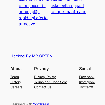
bune jocuri de
askeleelta oppaat
noroc, plăți
rahapelimaailmaan
rapide și oferte
→
atractive
Hacked By MR.GREEN
About
Privacy
Social
Team
Privacy Policy
Facebook
History
Terms and Conditions
Instagram
Careers
Contact Us
Twitter/X
Designed with
WordPress