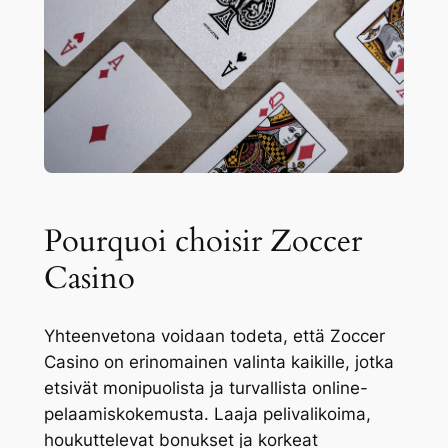
Pourquoi choisir Zoccer
Casino
Yhteenvetona voidaan todeta, että Zoccer
Casino on erinomainen valinta kaikille, jotka
etsivät monipuolista ja turvallista online-
pelaamiskokemusta. Laaja pelivalikoima,
houkuttelevat bonukset ja korkeat