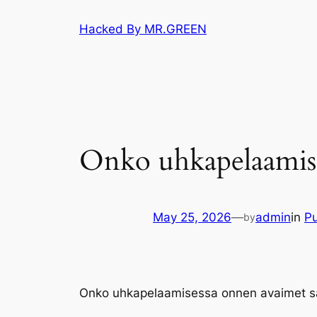
Skip
Hacked By MR.GREEN
to
content
Onko uhkapelaamise
May 25, 2026
—
admin
in
Pu
by
Onko uhkapelaamisessa onnen avaimet s