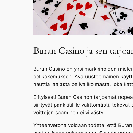
Buran Casino ja sen tarjo
Buran Casino on yksi markkinoiden mielenki
pelikokemuksen. Avaruusteemainen käyttöli
nauttia laajasta pelivalikoimasta, joka kat
Erityisesti Buran Casinon tarjoamat nopeat
siirtyvät pankkitilille välittömästi, teke
voittojen saaminen ei viivästy.
Yhteenvetona voidaan todeta, että Buran 
vastuulliseen pelaamiseen. Sivusto antaa 