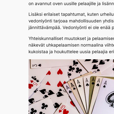
on avannut oven uusille pelaajille ja lisä
Lisäksi erilaiset tapahtumat, kuten urheil
vedonlyönti tarjoaa mahdollisuuden yhdist
jännittävämpää. Vedonlyönti ei ole enää pe
Yhteiskunnalliset muutokset ja pelaamis
näkevät uhkapelaamisen normaalina viiht
kukoistaa ja houkuttelee uusia pelaajia er