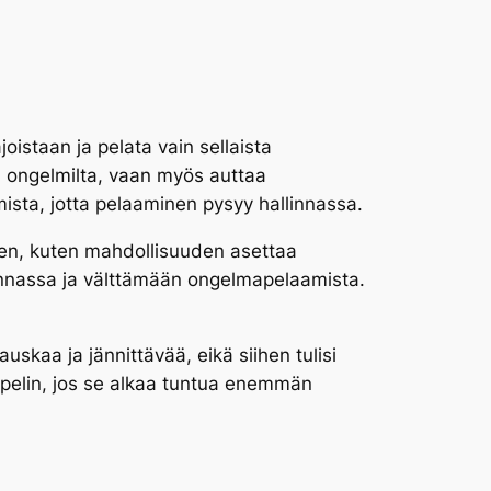
oistaan ja pelata vain sellaista
a ongelmilta, vaan myös auttaa
mista, jotta pelaaminen pysyy hallinnassa.
seen, kuten mahdollisuuden asettaa
llinnassa ja välttämään ongelmapelaamista.
uskaa ja jännittävää, eikä siihen tulisi
aa pelin, jos se alkaa tuntua enemmän