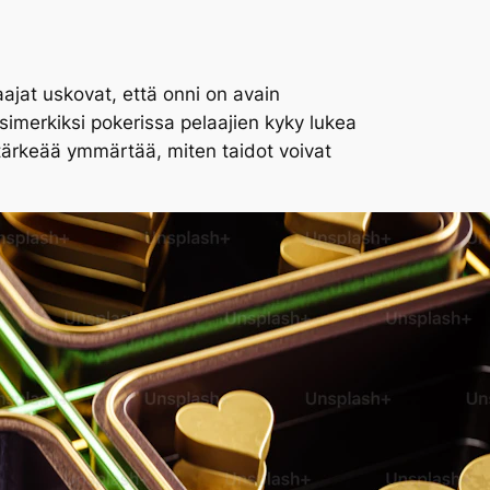
ajat uskovat, että onni on avain
Esimerkiksi pokerissa pelaajien kyky lukea
 tärkeää ymmärtää, miten taidot voivat