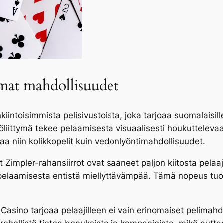
amat mahdollisuudet
intoisimmista pelisivustoista, joka tarjoaa suomalaisill
ittymä tekee pelaamisesta visuaalisesti houkuttelevaa ja
taa niin kolikkopelit kuin vedonlyöntimahdollisuudet.
 Zimpler-rahansiirrot ovat saaneet paljon kiitosta pelaa
vät pelaamisesta entistä miellyttävämpää. Tämä nopeus tu
Casino tarjoaa pelaajilleen ei vain erinomaiset pelimah
rehellistä tietoa bonuksista ja kampanjoista, mikä autta