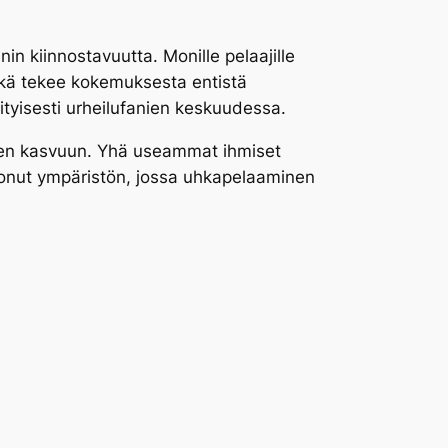
in kiinnostavuutta. Monille pelaajille
mikä tekee kokemuksesta entistä
rityisesti urheilufanien keskuudessa.
sen kasvuun. Yhä useammat ihmiset
uonut ympäristön, jossa uhkapelaaminen