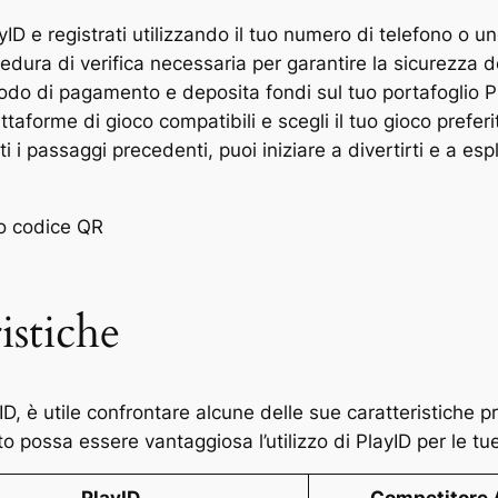
layID e registrati utilizzando il tuo numero di telefono o 
dura di verifica necessaria per garantire la sicurezza d
do di pagamento e deposita fondi sul tuo portafoglio P
ttaforme di gioco compatibili e scegli il tuo gioco preferi
i passaggi precedenti, puoi iniziare a divertirti e a espl
o codice QR
ristiche
, è utile confrontare alcune delle sue caratteristiche prin
o possa essere vantaggiosa l’utilizzo di PlayID per le tu