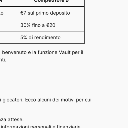
A
Competitore B
to
€7 sul primo deposito
30% fino a €20
5% di rendimento
i benvenuto e la funzione Vault per il
ti.
giocatori. Ecco alcuni dei motivi per cui
nza attese.
nformazioni personali e finanziarie.