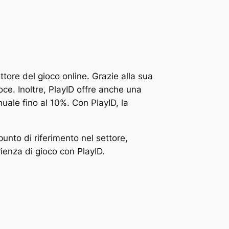
ttore del gioco online. Grazie alla sua
oce. Inoltre, PlayID offre anche una
ale fino al 10%. Con PlayID, la
punto di riferimento nel settore,
ienza di gioco con PlayID.