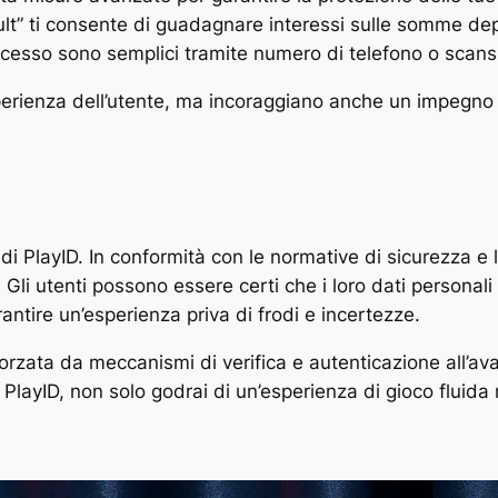
lt” ti consente di guadagnare interessi sulle somme dep
’accesso sono semplici tramite numero di telefono o scan
perienza dell’utente, ma incoraggiano anche un impegno 
 di PlayID. In conformità con le normative di sicurezza e l
. Gli utenti possono essere certi che i loro dati personal
rantire un’esperienza priva di frodi e incertezze.
fforzata da meccanismi di verifica e autenticazione all’
do PlayID, non solo godrai di un’esperienza di gioco flui