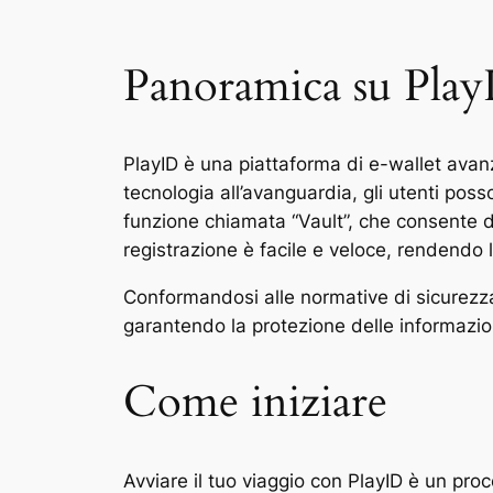
Panoramica su Pla
PlayID è una piattaforma di e-wallet avanza
tecnologia all’avanguardia, gli utenti poss
funzione chiamata “Vault”, che consente 
registrazione è facile e veloce, rendendo 
Conformandosi alle normative di sicurezza e
garantendo la protezione delle informazion
Come iniziare
Avviare il tuo viaggio con PlayID è un pr