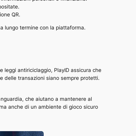
ositate.
sione QR.
a lungo termine con la piattaforma.
e leggi antiriciclaggio, PlayID assicura che
i e delle transazioni siano sempre protetti.
avanguardia, che aiutano a mantenere al
da ma anche di un ambiente di gioco sicuro