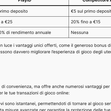
PlayID
Competitore 
primo deposito
€5 sul primo deposi
 a €25
20% fino a €15
10% di rendimento annuale
Nessuna
in luce i vantaggi unici offerti, come il generoso bonus d
ssono davvero migliorare l’esperienza di gioco degli uten
 di convenienza, ma offre anche numerosi vantaggi per i 
r le tue transazioni di gioco online:
lievi sono istantanei, permettendoti di tornare al gioco se
 misure avanzate per garantire la protezione delle tue i