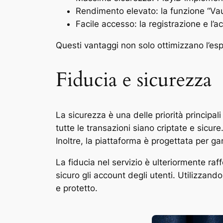
Rendimento elevato: la funzione “Vau
Facile accesso: la registrazione e l
Questi vantaggi non solo ottimizzano l’es
Fiducia e sicurezza
La sicurezza è una delle priorità principali
tutte le transazioni siano criptate e sicure
Inoltre, la piattaforma è progettata per ga
La fiducia nel servizio è ulteriormente ra
sicuro gli account degli utenti. Utilizzan
e protetto.