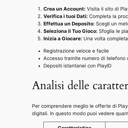
Crea un Account:
Visita il sito di P
Verifica i tuoi Dati:
Completa la proce
Effettua un Deposito:
Scegli un meto
Seleziona il Tuo Gioco:
Sfoglia le pia
Inizia a Giocare:
Una volta completati 
Registrazione veloce e facile
Accesso tramite numero di telefono 
Depositi istantanei con PlayID
Analisi delle caratte
Per comprendere meglio le offerte di PlayID
digitali. In questo modo puoi vedere quant