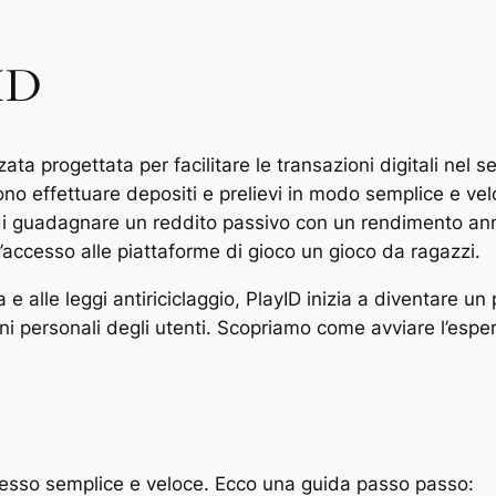
yID
ta progettata per facilitare le transazioni digitali nel se
ono effettuare depositi e prelievi in modo semplice e vel
di guadagnare un reddito passivo con un rendimento annu
l’accesso alle piattaforme di gioco un gioco da ragazzi.
 alle leggi antiriciclaggio, PlayID inizia a diventare un 
i personali degli utenti. Scopriamo come avviare l’esper
ocesso semplice e veloce. Ecco una guida passo passo: