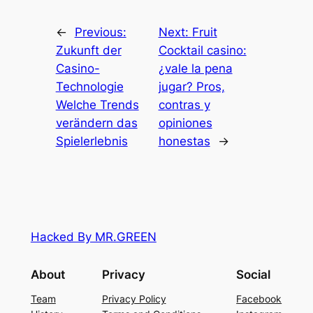
←
Previous:
Next:
Fruit
Zukunft der
Cocktail casino:
Casino-
¿vale la pena
Technologie
jugar? Pros,
Welche Trends
contras y
verändern das
opiniones
Spielerlebnis
honestas
→
Hacked By MR.GREEN
About
Privacy
Social
Team
Privacy Policy
Facebook