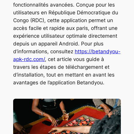
fonctionnalités avancées. Conçue pour les
utilisateurs en République Démocratique du
Congo (RDC), cette application permet un
accès facile et rapide aux paris, offrant une
expérience utilisateur optimale directement
depuis un appareil Android. Pour plus
d’informations, consultez
https://betandyou-
apk-rdc.com/
, cet article vous guide à
travers les étapes de téléchargement et
d’installation, tout en mettant en avant les
avantages de l’application Betandyou.