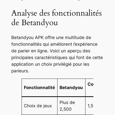
Analyse des fonctionnalités
de Betandyou
Betandyou APK offre une multitude de
fonctionnalités qui améliorent l’expérience
de parier en ligne. Voici un aperçu des
principales caractéristiques qui font de cette
application un choix privilégié pour les
parieurs.
Concurrent
Fonctionnalité
Betandyou
A
Plus de
Choix de jeux
1,500+
2,500