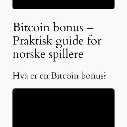
Bitcoin bonus –
Praktisk guide for
norske spillere
Hva er en Bitcoin bonus?