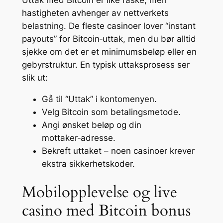
Uttak med Bitcoin er like raske, men
hastigheten avhenger av nettverkets
belastning. De fleste casinoer lover “instant
payouts” for Bitcoin‑uttak, men du bør alltid
sjekke om det er et minimumsbeløp eller en
gebyrstruktur. En typisk uttaksprosess ser
slik ut:
Gå til “Uttak” i kontomenyen.
Velg Bitcoin som betalingsmetode.
Angi ønsket beløp og din
mottaker‑adresse.
Bekreft uttaket – noen casinoer krever
ekstra sikkerhetskoder.
Mobilopplevelse og live
casino med Bitcoin bonus