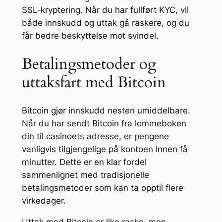
SSL‑kryptering. Når du har fullført KYC, vil
både innskudd og uttak gå raskere, og du
får bedre beskyttelse mot svindel.
Betalingsmetoder og
uttaksfart med Bitcoin
Bitcoin gjør innskudd nesten umiddelbare.
Når du har sendt Bitcoin fra lommeboken
din til casinoets adresse, er pengene
vanligvis tilgjengelige på kontoen innen få
minutter. Dette er en klar fordel
sammenlignet med tradisjonelle
betalingsmetoder som kan ta opptil flere
virkedager.