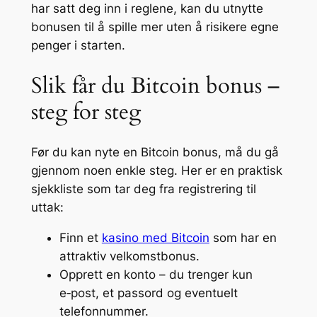
har satt deg inn i reglene, kan du utnytte
bonusen til å spille mer uten å risikere egne
penger i starten.
Slik får du Bitcoin bonus –
steg for steg
Før du kan nyte en Bitcoin bonus, må du gå
gjennom noen enkle steg. Her er en praktisk
sjekkliste som tar deg fra registrering til
uttak:
Finn et
kasino med Bitcoin
som har en
attraktiv velkomstbonus.
Opprett en konto – du trenger kun
e‑post, et passord og eventuelt
telefonnummer.