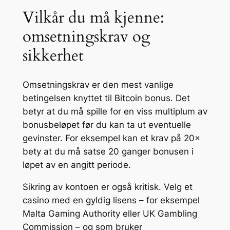
Vilkår du må kjenne:
omsetningskrav og
sikkerhet
Omsetningskrav er den mest vanlige
betingelsen knyttet til Bitcoin bonus. Det
betyr at du må spille for en viss multiplum av
bonusbeløpet før du kan ta ut eventuelle
gevinster. For eksempel kan et krav på 20×
bety at du må satse 20 ganger bonusen i
løpet av en angitt periode.
Sikring av kontoen er også kritisk. Velg et
casino med en gyldig lisens – for eksempel
Malta Gaming Authority eller UK Gambling
Commission – og som bruker