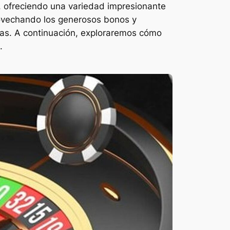
, ofreciendo una variedad impresionante
rovechando los generosos bonos y
rtas. A continuación, exploraremos cómo
.