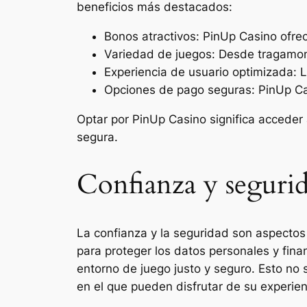
beneficios más destacados:
Bonos atractivos: PinUp Casino ofre
Variedad de juegos: Desde tragamon
Experiencia de usuario optimizada: La
Opciones de pago seguras: PinUp Cas
Optar por PinUp Casino significa acceder
segura.
Confianza y seguri
La confianza y la seguridad son aspectos 
para proteger los datos personales y fina
entorno de juego justo y seguro. Esto no 
en el que pueden disfrutar de su experien