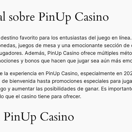
l sobre PinUp Casino
stino favorito para los entusiastas del juego en línea.
onedas, juegos de mesa y una emocionante sección de ca
jugadores. Además, PinUp Casino ofrece múltiples métod
omociones y bonos que hacen que jugar sea aún más em
de la experiencia en PinUp Casino, especialmente en 20
 de bienvenida hasta promociones especiales para juga
go y aumentar las posibilidades de ganar. Es importante
o que el casino tiene para ofrecer.
 PinUp Casino