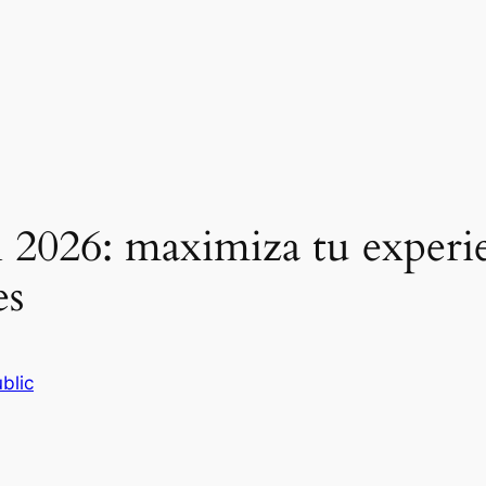
 2026: maximiza tu experi
es
blic