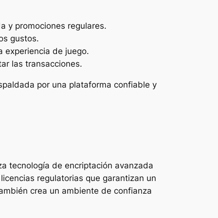
da y promociones regulares.
os gustos.
la experiencia de juego.
ar las transacciones.
spaldada por una plataforma confiable y
liza tecnología de encriptación avanzada
licencias regulatorias que garantizan un
e también crea un ambiente de confianza