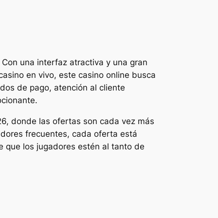
 Con una interfaz atractiva y una gran
sino en vivo, este casino online busca
os de pago, atención al cliente
ocionante.
26, donde las ofertas son cada vez más
dores frecuentes, cada oferta está
 que los jugadores estén al tanto de