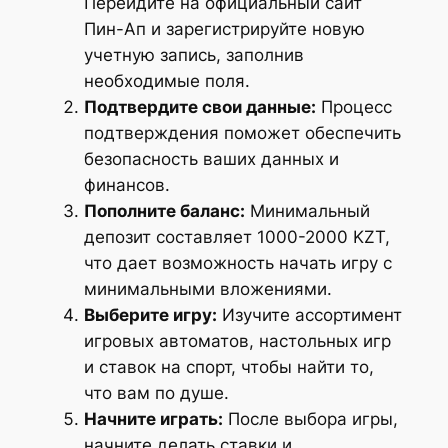
Перейдите на официальный сайт
Пин-Ап и зарегистрируйте новую
учетную запись, заполнив
необходимые поля.
Подтвердите свои данные:
Процесс
подтверждения поможет обеспечить
безопасность ваших данных и
финансов.
Пополните баланс:
Минимальный
депозит составляет 1000-2000 KZT,
что дает возможность начать игру с
минимальными вложениями.
Выберите игру:
Изучите ассортимент
игровых автоматов, настольных игр
и ставок на спорт, чтобы найти то,
что вам по душе.
Начните играть:
После выбора игры,
начните делать ставки и