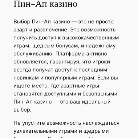
Пин-Ап казино
Выбор Пин-Ап казино — это не просто
азарт и развлечение. Это возможность
получить доступ к высококачественным
играм, щедрым бонусам, и надежному
обслуживанию. Платформа активно
обновляется, гарантируя, что игроки
всегда получат доступ к последним
новинкам и популярным играм. Если вы
ищете место, где азартные игры
становятся доступными и безопасными,
Пин-Ап казино — это ваш идеальный
выбор.
Не упустите возможность наслаждаться
увлекательными играми и щедрыми