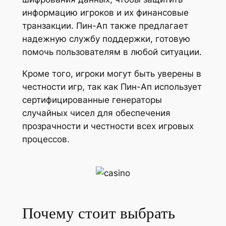
информацию игроков и их финансовые
транзакции. Пин-Ап также предлагает
надежную службу поддержки, готовую
помочь пользователям в любой ситуации.
Кроме того, игроки могут быть уверены в
честности игр, так как Пин-Ап использует
сертифицированные генераторы
случайных чисел для обеспечения
прозрачности и честности всех игровых
процессов.
Почему стоит выбрать