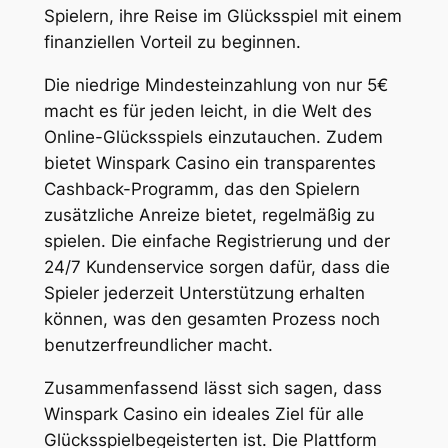
Spielern, ihre Reise im Glücksspiel mit einem
finanziellen Vorteil zu beginnen.
Die niedrige Mindesteinzahlung von nur 5€
macht es für jeden leicht, in die Welt des
Online-Glücksspiels einzutauchen. Zudem
bietet Winspark Casino ein transparentes
Cashback-Programm, das den Spielern
zusätzliche Anreize bietet, regelmäßig zu
spielen. Die einfache Registrierung und der
24/7 Kundenservice sorgen dafür, dass die
Spieler jederzeit Unterstützung erhalten
können, was den gesamten Prozess noch
benutzerfreundlicher macht.
Zusammenfassend lässt sich sagen, dass
Winspark Casino ein ideales Ziel für alle
Glücksspielbegeisterten ist. Die Plattform