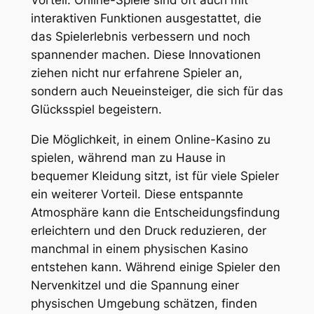
Vorteil. Online-Spiele sind oft auch mit
interaktiven Funktionen ausgestattet, die
das Spielerlebnis verbessern und noch
spannender machen. Diese Innovationen
ziehen nicht nur erfahrene Spieler an,
sondern auch Neueinsteiger, die sich für das
Glücksspiel begeistern.
Die Möglichkeit, in einem Online-Kasino zu
spielen, während man zu Hause in
bequemer Kleidung sitzt, ist für viele Spieler
ein weiterer Vorteil. Diese entspannte
Atmosphäre kann die Entscheidungsfindung
erleichtern und den Druck reduzieren, der
manchmal in einem physischen Kasino
entstehen kann. Während einige Spieler den
Nervenkitzel und die Spannung einer
physischen Umgebung schätzen, finden