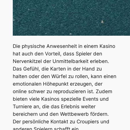
Die physische Anwesenheit in einem Kasino
hat auch den Vorteil, dass Spieler den
Nervenkitzel der Unmittelbarkeit erleben.
Das Gefühl, die Karten in der Hand zu
halten oder den Würfel zu rollen, kann einen
emotionalen Höhepunkt erzeugen, der
online schwer zu reproduzieren ist. Zudem
bieten viele Kasinos spezielle Events und
Turniere an, die das Erlebnis weiter
bereichern und den Wettbewerb fördern.
Der persönliche Kontakt zu Croupiers und
anderen Spielern schafft ein