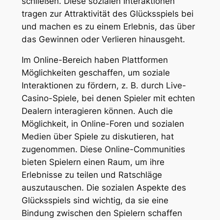
schließen. Diese sozialen Interaktionen
tragen zur Attraktivität des Glücksspiels bei
und machen es zu einem Erlebnis, das über
das Gewinnen oder Verlieren hinausgeht.
Im Online-Bereich haben Plattformen
Möglichkeiten geschaffen, um soziale
Interaktionen zu fördern, z. B. durch Live-
Casino-Spiele, bei denen Spieler mit echten
Dealern interagieren können. Auch die
Möglichkeit, in Online-Foren und sozialen
Medien über Spiele zu diskutieren, hat
zugenommen. Diese Online-Communities
bieten Spielern einen Raum, um ihre
Erlebnisse zu teilen und Ratschläge
auszutauschen. Die sozialen Aspekte des
Glücksspiels sind wichtig, da sie eine
Bindung zwischen den Spielern schaffen