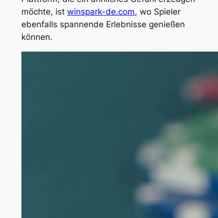
möchte, ist
winspark-de.com
, wo Spieler
ebenfalls spannende Erlebnisse genießen
können.