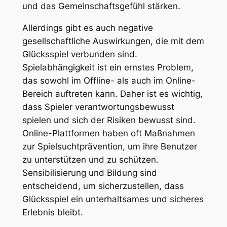
und das Gemeinschaftsgefühl stärken.
Allerdings gibt es auch negative
gesellschaftliche Auswirkungen, die mit dem
Glücksspiel verbunden sind.
Spielabhängigkeit ist ein ernstes Problem,
das sowohl im Offline- als auch im Online-
Bereich auftreten kann. Daher ist es wichtig,
dass Spieler verantwortungsbewusst
spielen und sich der Risiken bewusst sind.
Online-Plattformen haben oft Maßnahmen
zur Spielsuchtprävention, um ihre Benutzer
zu unterstützen und zu schützen.
Sensibilisierung und Bildung sind
entscheidend, um sicherzustellen, dass
Glücksspiel ein unterhaltsames und sicheres
Erlebnis bleibt.