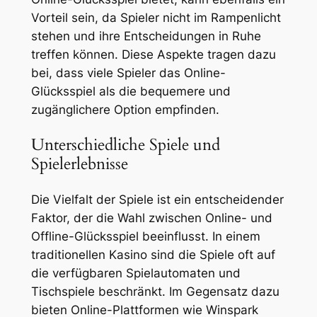
Vorteil sein, da Spieler nicht im Rampenlicht
stehen und ihre Entscheidungen in Ruhe
treffen können. Diese Aspekte tragen dazu
bei, dass viele Spieler das Online-
Glücksspiel als die bequemere und
zugänglichere Option empfinden.
Unterschiedliche Spiele und
Spielerlebnisse
Die Vielfalt der Spiele ist ein entscheidender
Faktor, der die Wahl zwischen Online- und
Offline-Glücksspiel beeinflusst. In einem
traditionellen Kasino sind die Spiele oft auf
die verfügbaren Spielautomaten und
Tischspiele beschränkt. Im Gegensatz dazu
bieten Online-Plattformen wie Winspark