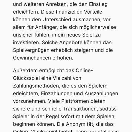
und weiteren Anreizen, die den Einstieg
erleichtern. Diese finanziellen Vorteile
können den Unterschied ausmachen, vor
allem für Anfänger, die sich möglicherweise
unsicher fühlen, in ein neues Spiel zu
investieren. Solche Angebote können das
Spielvergnügen erheblich steigern und die
Gewinnchancen erhöhen.
Außerdem ermöglicht das Online-
Glücksspiel eine Vielzahl von
Zahlungsmethoden, die es den Spielern
erleichtern, Einzahlungen und Auszahlungen
vorzunehmen. Viele Plattformen bieten
sichere und schnelle Transaktionen, sodass
Spieler in der Regel sofort mit dem Spielen
beginnen können. Die Anonymität, die das
Online-Glücksspiel bietet, kann ebenfalls ein