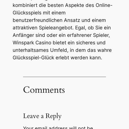
kombiniert die besten Aspekte des Online-
Glücksspiels mit einem
benutzerfreundlichen Ansatz und einem
attraktiven Spieleangebot. Egal, ob Sie ein
Anfänger sind oder ein erfahrener Spieler,
Winspark Casino bietet ein sicheres und
unterhaltsames Umfeld, in dem das wahre
Glücksspiel-Glück erlebt werden kann.
Comments
Leave a Reply
Your email address will not be