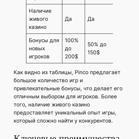
Наличие
живого
Да
Да
Нет
казино
Бонусы для
100%
50% до
75% д
новых
до
150$
100$
игроков
200$
Как видно из таблицы, Pinco предлагает
большое количество игр и
привлекательные бонусы, что делает его
отличным выбором для игроков. Более
того, наличие живого казино
предоставляет уникальный опыт игры,
который сложно найти у конкурентов.
Ключевые преимущества