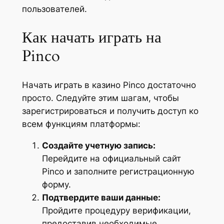
пользователей.
Как начать играть на
Pinco
Начать играть в казино Pinco достаточно
просто. Следуйте этим шагам, чтобы
зарегистрироваться и получить доступ ко
всем функциям платформы:
Создайте учетную запись:
Перейдите на официальный сайт
Pinco и заполните регистрационную
форму.
Подтвердите ваши данные:
Пройдите процедуру верификации,
предоставив необходимые