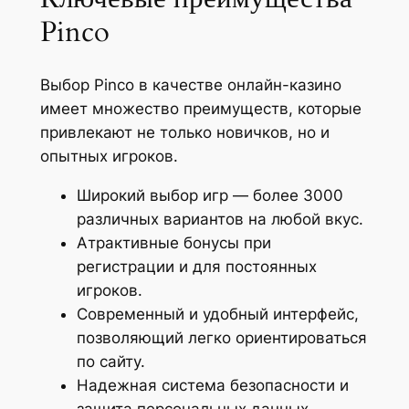
Pinco
Выбор Pinco в качестве онлайн-казино
имеет множество преимуществ, которые
привлекают не только новичков, но и
опытных игроков.
Широкий выбор игр — более 3000
различных вариантов на любой вкус.
Атрактивные бонусы при
регистрации и для постоянных
игроков.
Современный и удобный интерфейс,
позволяющий легко ориентироваться
по сайту.
Надежная система безопасности и
защита персональных данных.