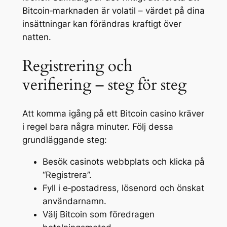
Bitcoin‑marknaden är volatil – värdet på dina
insättningar kan förändras kraftigt över
natten.
Registrering och
verifiering – steg för steg
Att komma igång på ett Bitcoin casino kräver
i regel bara några minuter. Följ dessa
grundläggande steg:
Besök casinots webbplats och klicka på
“Registrera”.
Fyll i e‑postadress, lösenord och önskat
användarnamn.
Välj Bitcoin som föredragen