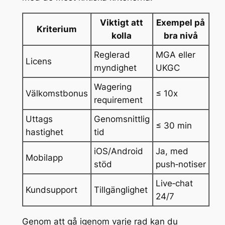
Viktigt att
Exempel på
Kriterium
kolla
bra nivå
Reglerad
MGA eller
Licens
myndighet
UKGC
Wagering
Välkomstbonus
≤ 10x
requirement
Uttags
Genomsnittlig
≤ 30 min
hastighet
tid
iOS/Android
Ja, med
Mobilapp
stöd
push‑notiser
Live‑chat
Kundsupport
Tillgänglighet
24/7
Genom att gå igenom varje rad kan du