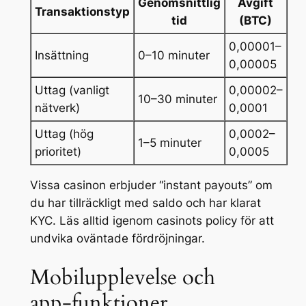
Genomsnittlig
Avgift
Transaktionstyp
tid
(BTC)
0,00001–
Insättning
0–10 minuter
0,00005
Uttag (vanligt
0,00002–
10–30 minuter
nätverk)
0,0001
Uttag (hög
0,0002–
1–5 minuter
prioritet)
0,0005
Vissa casinon erbjuder “instant payouts” om
du har tillräckligt med saldo och har klarat
KYC. Läs alltid igenom casinots policy för att
undvika oväntade fördröjningar.
Mobilupplevelse och
app‑funktioner