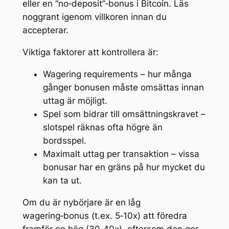
eller en “no‑deposit”‑bonus i Bitcoin. Läs
noggrant igenom villkoren innan du
accepterar.
Viktiga faktorer att kontrollera är:
Wagering requirements – hur många
gånger bonusen måste omsättas innan
uttag är möjligt.
Spel som bidrar till omsättningskravet –
slotspel räknas ofta högre än
bordsspel.
Maximalt uttag per transaktion – vissa
bonusar har en gräns på hur mycket du
kan ta ut.
Om du är nybörjare är en låg
wagering‑bonus (t.ex. 5‑10x) att föredra
framför en hög (30‑40x), eftersom den ger