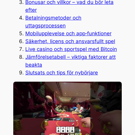
Bonusar och villkor – vad du bör leta
efter
Betalningsmetoder och
uttagsprocessen
Mobilupplevelse och app‑funktioner
Säkerhet, licens och ansvarsfullt spel
Live casino och sportspel med Bitcoin
Jämförelsetabell – viktiga faktorer att
beakta
Slutsats och tips för nybörjare