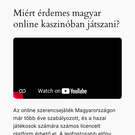
Miért érdemes magyar
online kaszinóban játszani?
Az online szerencsejáték Magyarországon
már több éve szabályozott, és a hazai
játékosok számára számos licencelt
platform érhető el. A legfontosabb előny,