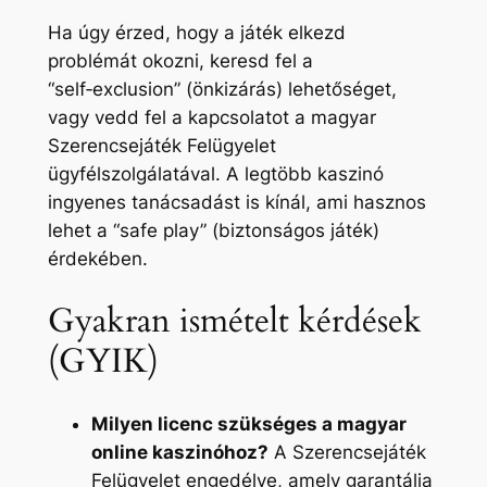
Ha úgy érzed, hogy a játék elkezd
problémát okozni, keresd fel a
“self‑exclusion” (önkizárás) lehetőséget,
vagy vedd fel a kapcsolatot a magyar
Szerencsejáték Felügyelet
ügyfélszolgálatával. A legtöbb kaszinó
ingyenes tanácsadást is kínál, ami hasznos
lehet a “safe play” (biztonságos játék)
érdekében.
Gyakran ismételt kérdések
(GYIK)
Milyen licenc szükséges a magyar
online kaszinóhoz?
A Szerencsejáték
Felügyelet engedélye, amely garantálja