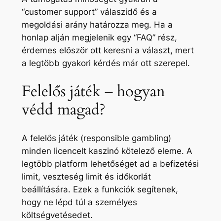
“customer support” válaszidő és a
megoldási arány határozza meg. Ha a
honlap alján megjelenik egy “FAQ” rész,
érdemes először ott keresni a választ, mert
a legtöbb gyakori kérdés már ott szerepel.
Felelős játék – hogyan
védd magad?
A felelős játék (responsible gambling)
minden licencelt kaszinó kötelező eleme. A
legtöbb platform lehetőséget ad a befizetési
limit, veszteség limit és időkorlát
beállítására. Ezek a funkciók segítenek,
hogy ne lépd túl a személyes
költségvetésedet.