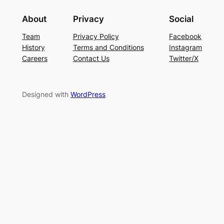
About
Privacy
Social
Team
Privacy Policy
Facebook
History
Terms and Conditions
Instagram
Careers
Contact Us
Twitter/X
Designed with
WordPress