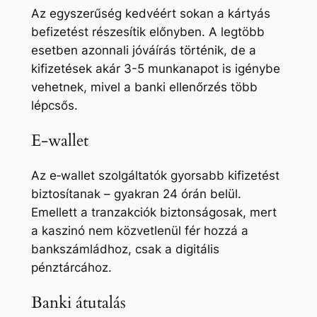
Az egyszerűség kedvéért sokan a kártyás
befizetést részesítik előnyben. A legtöbb
esetben azonnali jóváírás történik, de a
kifizetések akár 3-5 munkanapot is igénybe
vehetnek, mivel a banki ellenőrzés több
lépcsős.
E‑wallet
Az e‑wallet szolgáltatók gyorsabb kifizetést
biztosítanak – gyakran 24 órán belül.
Emellett a tranzakciók biztonságosak, mert
a kaszinó nem közvetlenül fér hozzá a
bankszámládhoz, csak a digitális
pénztárcához.
Banki átutalás