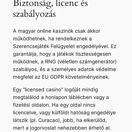
Biztonság, licenc és
szabályozás
A magyar online kaszinók csak akkor
működhetnek, ha rendelkeznek a
Szerencsejáték Felügyelet engedélyével. Ez
garantálja, hogy a játékok tisztességesen
működnek, a RNG (véletlen számgenerátor)
szabályos, és a személyes adatok védelme
megfelel az EU GDPR követelményeinek.
Egy “licensed casino” logóját mindig
megtalálod a honlapon láblécben vagy a
fizetési oldalon. Ha egy oldal nincs
licencelve, vagy külföldi hatóság engedélye
látszik (pl. Curacao), jobb, ha elkerülöd,
mert a jogorvoslat nehezebben érhető el.