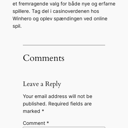
et fremragende valg for både nye og erfarne
spillere. Tag del i casinoverdenen hos
Winhero og oplev spændingen ved online
spil.
Comments
Leave a Reply
Your email address will not be
published.
Required fields are
marked
*
Comment
*