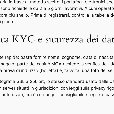
varia in base al metodo scelto: i portafogli elettronici s
sono richiedere da 2 a 5 giorni lavorativi. Alcuni operato
ra più snello. Prima di registrarsi, controlla la tabella d
i gioco.
ica KYC e sicurezza dei dat
te rapida: basta fornire nome, cognome, data di nascita
a maggior parte dei casinò MGA richiede la verifica dell’i
prova di indirizzo (bolletta) e, talvolta, una foto del se
ittografia SSL a 256 bit, lo stesso standard usato dalle 
 server situati in giurisdizioni con leggi sulla privacy ri
 autorizzati, ma è comunque consigliabile scegliere pass