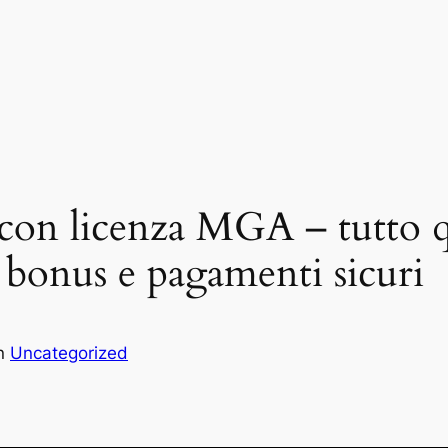
n licenza MGA – tutto qu
, bonus e pagamenti sicuri
in
Uncategorized