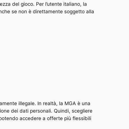
ezza del gioco. Per l’utente italiano, la
anche se non è direttamente soggetto alla
mente illegale. In realtà, la MGA è una
ione dei dati personali. Quindi, scegliere
potendo accedere a offerte più flessibili