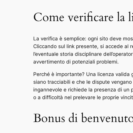
Come verificare la
La verifica è semplice: ogni sito deve mos
Cliccando sul link presente, si accede al r
l’eventuale storia disciplinare dell’opera
avvertimento di potenziali problemi.
Perché è importante? Una licenza valida ga
siano tracciabili e che le dispute vengano
ingannevole e richiede la presenza di un p
o a difficoltà nel prelevare le proprie vinci
Bonus di benvenuto