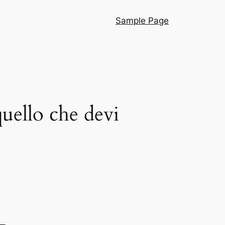
Sample Page
ello che devi