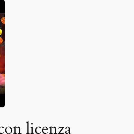
con licenza