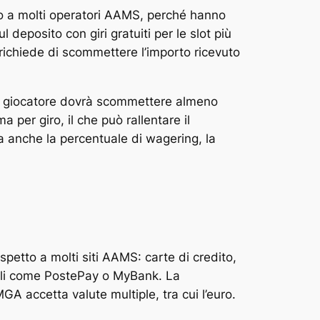
o a molti operatori AAMS, perché hanno
deposito con giri gratuiti per le slot più
richiede di scommettere l’importo ricevuto
, il giocatore dovrà scommettere almeno
 per giro, il che può rallentare il
 anche la percentuale di wagering, la
tto a molti siti AAMS: carte di credito,
locali come PostePay o MyBank. La
A accetta valute multiple, tra cui l’euro.