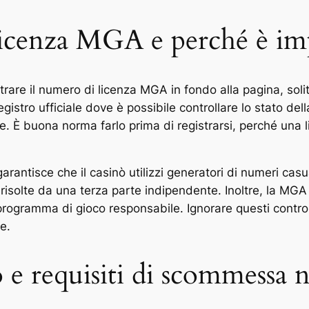
 licenza MGA e perché è im
trare il numero di licenza MGA in fondo alla pagina, soli
egistro ufficiale dove è possibile controllare lo stato del
tore. È buona norma farlo prima di registrarsi, perché un
rantisce che il casinò utilizzi generatori di numeri casua
 risolte da una terza parte indipendente. Inoltre, la MGA 
rogramma di gioco responsabile. Ignorare questi controlli
te.
 e requisiti di scommessa