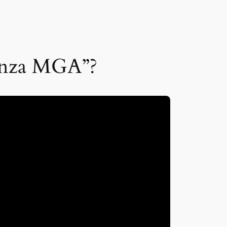
cenza MGA”?