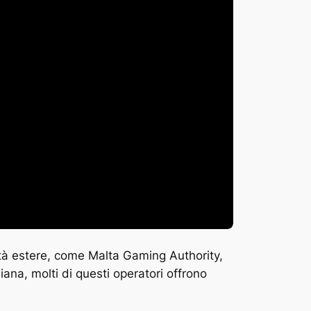
ità estere, come Malta Gaming Authority,
ana, molti di questi operatori offrono