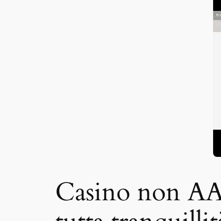
Casino non AAM