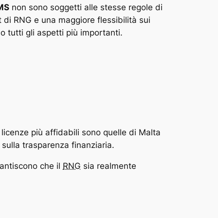
MS
non sono soggetti alle stesse regole di
 di RNG e una maggiore flessibilità sui
tutti gli aspetti più importanti.
e licenze più affidabili sono quelle di Malta
sulla trasparenza finanziaria.
rantiscono che il
RNG
sia realmente