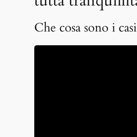
tutta tranquillit
Che cosa sono i c