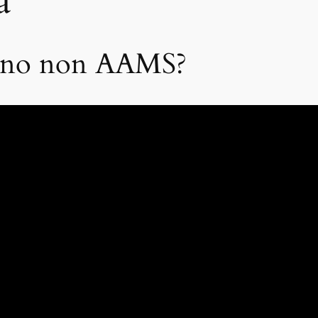
à
asino non AAMS?