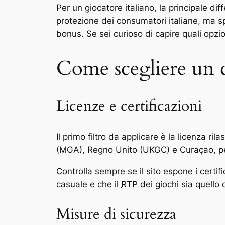
Per un giocatore italiano, la principale dif
protezione dei consumatori italiane, ma sp
bonus. Se sei curioso di capire quali opzio
Come scegliere un 
Licenze e certificazioni
Il primo filtro da applicare è la licenza ri
(MGA), Regno Unito (UKGC) e Curaçao, perch
Controlla sempre se il sito espone i certifi
casuale e che il
RTP
dei giochi sia quello 
Misure di sicurezza