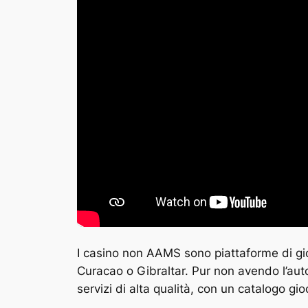
I casino non AAMS sono piattaforme di gio
Curacao o Gibraltar. Pur non avendo l’auto
servizi di alta qualità, con un catalogo gioch