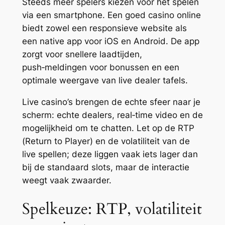
Steeds meer spelers kiezen voor het spelen
via een smartphone. Een goed casino online
biedt zowel een responsieve website als
een native app voor iOS en Android. De app
zorgt voor snellere laadtijden,
push‑meldingen voor bonussen en een
optimale weergave van live dealer tafels.
Live casino’s brengen de echte sfeer naar je
scherm: echte dealers, real‑time video en de
mogelijkheid om te chatten. Let op de RTP
(Return to Player) en de volatiliteit van de
live spellen; deze liggen vaak iets lager dan
bij de standaard slots, maar de interactie
weegt vaak zwaarder.
Spelkeuze: RTP, volatiliteit