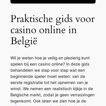
Praktische gids voor
casino online in
België
Wil je weten hoe je veilig en plezierig kunt
spelen bij een casino online? In deze gids
behandelen we stap voor stap wat een
beginnende speler moet weten: van de
eerste registratie tot het opnemen van je
winst. We nemen een realistisch kijkje in de
Belgische markt, zodat je geen verrassingen
tegenkomt. Ook laten we zien hoe je de