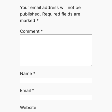
Your email address will not be
published.
Required fields are
marked
*
Comment
*
Name
*
Email
*
Website