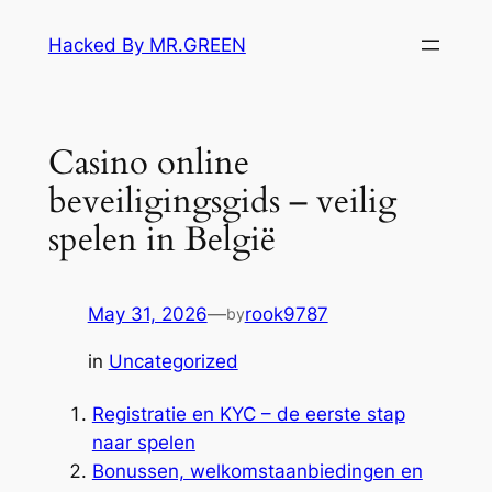
Skip
Hacked By MR.GREEN
to
content
Casino online
beveiligingsgids – veilig
spelen in België
May 31, 2026
—
rook9787
by
in
Uncategorized
Registratie en KYC – de eerste stap
naar spelen
Bonussen, welkomstaanbiedingen en