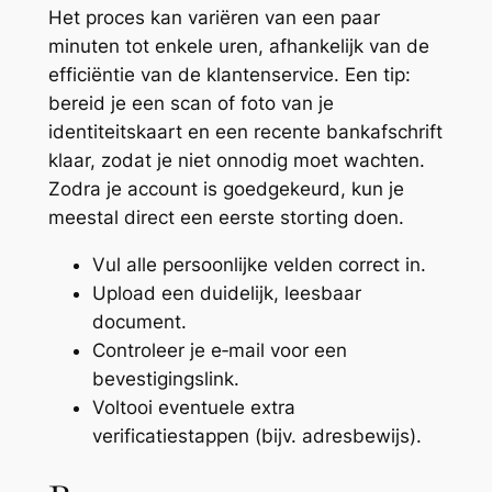
Het proces kan variëren van een paar
minuten tot enkele uren, afhankelijk van de
efficiëntie van de klantenservice. Een tip:
bereid je een scan of foto van je
identiteitskaart en een recente bankafschrift
klaar, zodat je niet onnodig moet wachten.
Zodra je account is goedgekeurd, kun je
meestal direct een eerste storting doen.
Vul alle persoonlijke velden correct in.
Upload een duidelijk, leesbaar
document.
Controleer je e‑mail voor een
bevestigingslink.
Voltooi eventuele extra
verificatiestappen (bijv. adresbewijs).