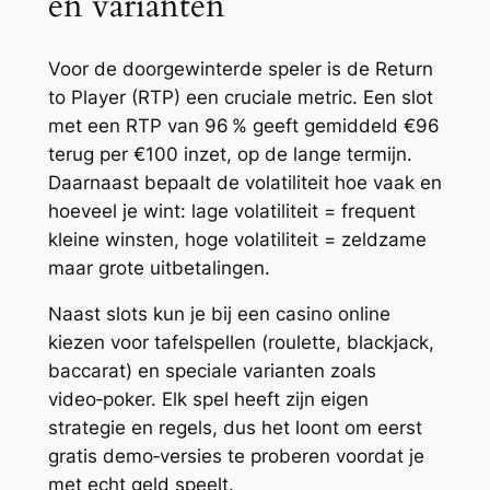
en varianten
Voor de doorgewinterde speler is de Return
to Player (RTP) een cruciale metric. Een slot
met een RTP van 96 % geeft gemiddeld €96
terug per €100 inzet, op de lange termijn.
Daarnaast bepaalt de volatiliteit hoe vaak en
hoeveel je wint: lage volatiliteit = frequent
kleine winsten, hoge volatiliteit = zeldzame
maar grote uitbetalingen.
Naast slots kun je bij een casino online
kiezen voor tafelspellen (roulette, blackjack,
baccarat) en speciale varianten zoals
video‑poker. Elk spel heeft zijn eigen
strategie en regels, dus het loont om eerst
gratis demo‑versies te proberen voordat je
met echt geld speelt.