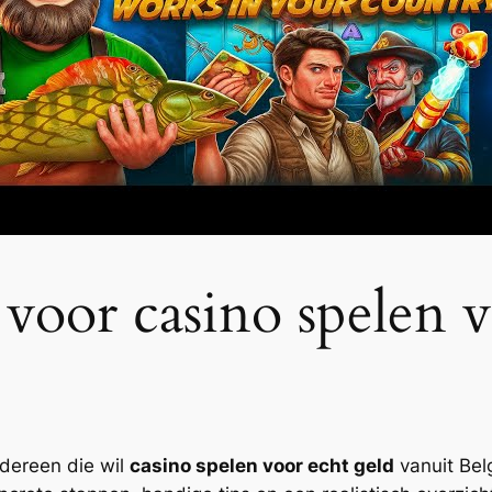
 voor casino spelen 
edereen die wil
casino spelen voor echt geld
vanuit Belg