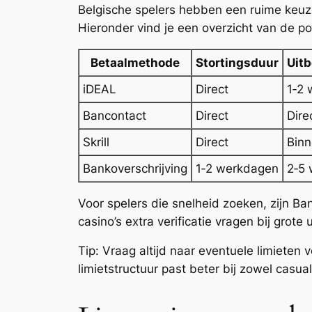
Belgische spelers hebben een ruime keuze
Hieronder vind je een overzicht van de po
Betaalmethode
Stortingsduur
Uitb
iDEAL
Direct
1‑2
Bancontact
Direct
Dire
Skrill
Direct
Binn
Bankoverschrijving
1‑2 werkdagen
2‑5
Voor spelers die snelheid zoeken, zijn Ba
casino’s extra verificatie vragen bij grote
Tip: Vraag altijd naar eventuele limieten
limietstructuur past beter bij zowel casual 