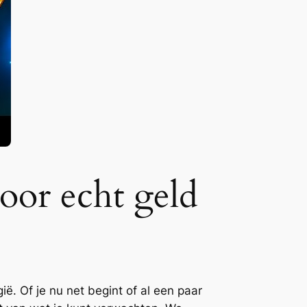
voor echt geld
ië. Of je nu net begint of al een paar