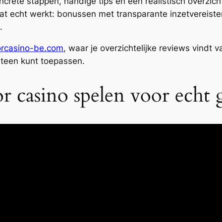
ncrete stappen, handige tips en een realistisch overzic
at echt werkt: bonussen met transparante inzetvereisten
.
orcasino-be.com
, waar je overzichtelijke reviews vindt 
eteen kunt toepassen.
casino spelen voor echt g