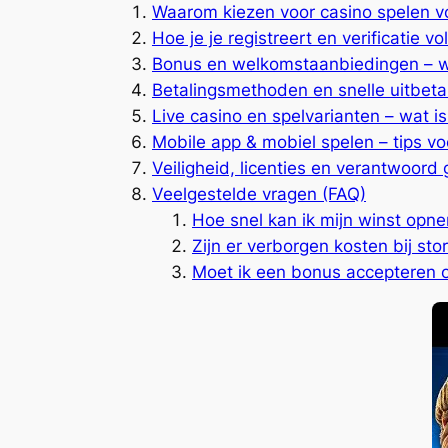
Waarom kiezen voor casino spelen vo
Hoe je je registreert en verificatie vol
Bonus en welkomstaanbiedingen – w
Betalingsmethoden en snelle uitbeta
Live casino en spelvarianten – wat is
Mobile app & mobiel spelen – tips v
Veiligheid, licenties en verantwoord
Veelgestelde vragen (FAQ)
Hoe snel kan ik mijn winst opn
Zijn er verborgen kosten bij sto
Moet ik een bonus accepteren 