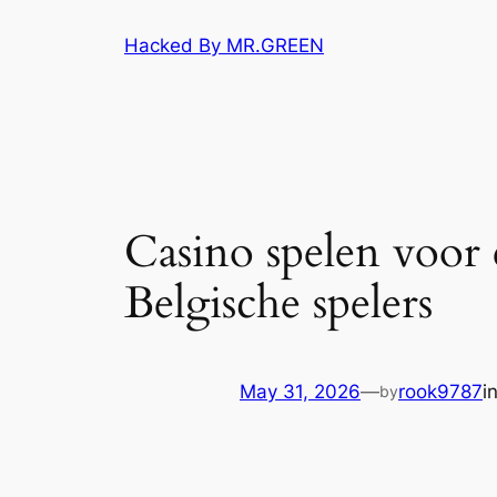
Skip
Hacked By MR.GREEN
to
content
Casino spelen voor e
Belgische spelers
May 31, 2026
—
rook9787
i
by