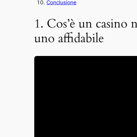
Conclusione
1. Cos’è un casino
uno affidabile