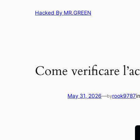
Skip
Hacked By MR.GREEN
to
content
Come verificare l’a
May 31, 2026
—
rook9787
i
by