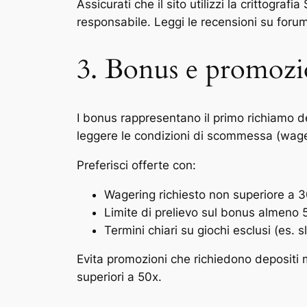
Assicurati che il sito utilizzi la crittograf
responsabile. Leggi le recensioni su forum
3. Bonus e promozio
I bonus rappresentano il primo richiamo d
leggere le condizioni di scommessa (wageri
Preferisci offerte con:
Wagering richiesto non superiore a 3
Limite di prelievo sul bonus almeno 
Termini chiari su giochi esclusi (es. s
Evita promozioni che richiedono depositi 
superiori a 50x.