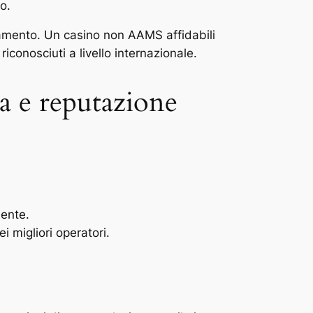
o.
agamento. Un
casino non AAMS affidabili
riconosciuti a livello internazionale.
za e reputazione
dente.
 migliori operatori.