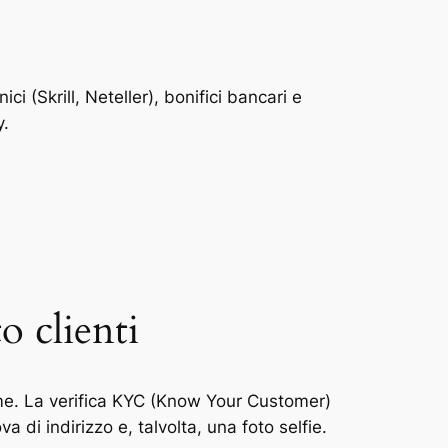
ci (Skrill, Neteller), bonifici bancari e
y.
o clienti
ame. La verifica KYC (Know Your Customer)
a di indirizzo e, talvolta, una foto selfie.