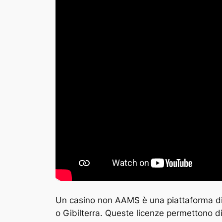
Un casino non AAMS è una piattaforma di gi
o Gibilterra. Queste licenze permettono di