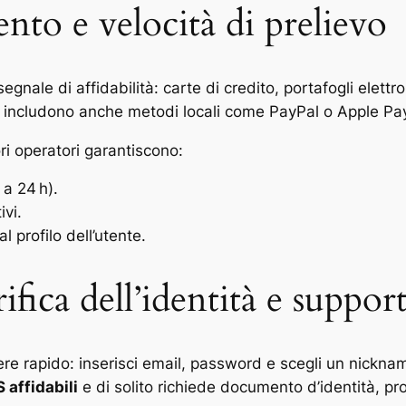
nto e velocità di prelievo
ale di affidabilità: carte di credito, portafogli elettroni
 includono anche metodi locali come PayPal o Apple Pa
iori operatori garantiscono:
 a 24 h).
ivi.
al profilo dell’utente.
ifica dell’identità e support
ere rapido: inserisci email, password e scegli un nickn
affidabili
e di solito richiede documento d’identità, prov