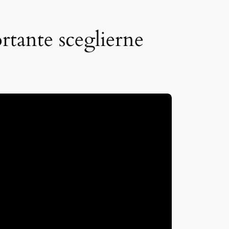
tante sceglierne