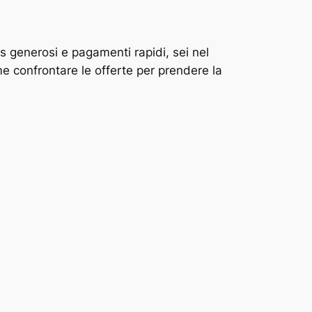
s generosi e pagamenti rapidi, sei nel
me confrontare le offerte per prendere la