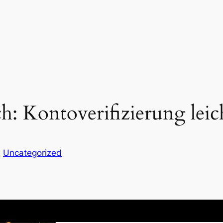
 Kontoverifizierung leich
n
Uncategorized