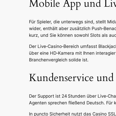
Mobile App und Liv
Für Spieler, die unterwegs sind, stellt M
wider, enthält aber zusätzlich Push‑Benac
kurz, und Sie können sowohl Slots als au
Der Live‑Casino‑Bereich umfasst Blackjack
über eine HD‑Kamera mit Ihnen interagier
Branchenvergleich solide ist.
Kundenservice und 
Der Support ist 24 Stunden über Live‑Chat
Agenten sprechen fließend Deutsch. Für 
In puncto Sicherheit nutzt das Casino SS