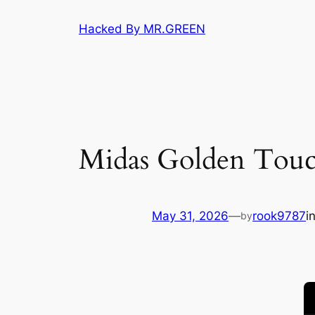
Skip
Hacked By MR.GREEN
to
content
Midas Golden Touch:
May 31, 2026
—
rook9787
i
by