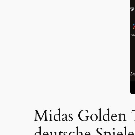
Midas Golden T
deutsche Spiele