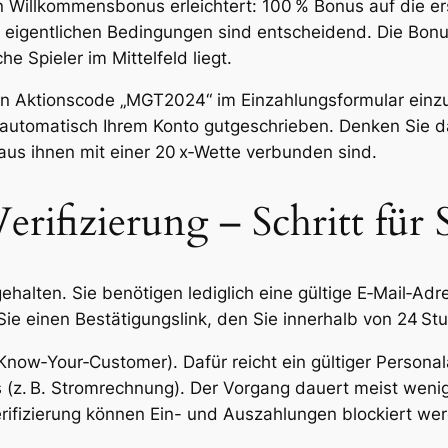
n Willkommensbonus erleichtert: 100 % Bonus auf die ers
die eigentlichen Bedingungen sind entscheidend. Die Bon
 Spieler im Mittelfeld liegt.
den Aktionscode „MGT2024“ im Einzahlungsformular einzu
utomatisch Ihrem Konto gutgeschrieben. Denken Sie dar
us ihnen mit einer 20 x‑Wette verbunden sind.
rifizierung – Schritt für S
halten. Sie benötigen lediglich eine gültige E‑Mail‑Adr
e einen Bestätigungslink, den Sie innerhalb von 24 St
(Know‑Your‑Customer). Dafür reicht ein gültiger Persona
 (z. B. Stromrechnung). Der Vorgang dauert meist weni
rifizierung können Ein- und Auszahlungen blockiert we