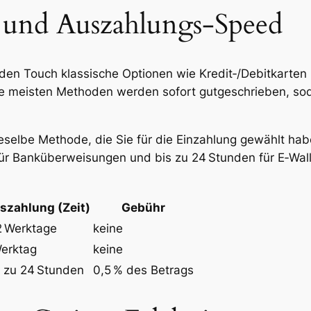
und Auszahlungs‑Speed
den Touch klassische Optionen wie Kredit‑/Debitkarten
. Die meisten Methoden werden sofort gutgeschrieben, s
eselbe Methode, die Sie für die Einzahlung gewählt habe
r Banküberweisungen und bis zu 24 Stunden für E‑Walle
szahlung (Zeit)
Gebühr
2 Werktage
keine
Werktag
keine
s zu 24 Stunden
0,5 % des Betrags