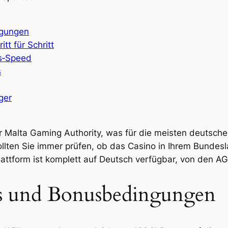
gungen
tt für Schritt
s‑Speed
s
ger
r Malta Gaming Authority, was für die meisten deutschen
llten Sie immer prüfen, ob das Casino in Ihrem Bundesla
lattform ist komplett auf Deutsch verfügbar, von den 
 und Bonusbedingungen