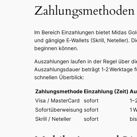
Zahlungsmethoden 
Im Bereich Einzahlungen bietet Midas Gol
und gängige E‑Wallets (Skrill, Neteller)
beginnen können.
Auszahlungen laufen in der Regel über di
Auszahlungsdauer beträgt 1‑2 Werktage fü
schnellen Überblick:
Zahlungsmethode
Einzahlung (Zeit)
Au
Visa / MasterCard
sofort
1–
Sofortüberweisung
sofort
1 
Skrill / Neteller
sofort
bi