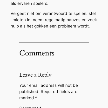
als ervaren spelers.
Vergeet niet om verantwoord te spelen: stel
limieten in, neem regelmatig pauzes en zoek
hulp als het gokken een probleem wordt.
Comments
Leave a Reply
Your email address will not be
published.
Required fields are
marked
*