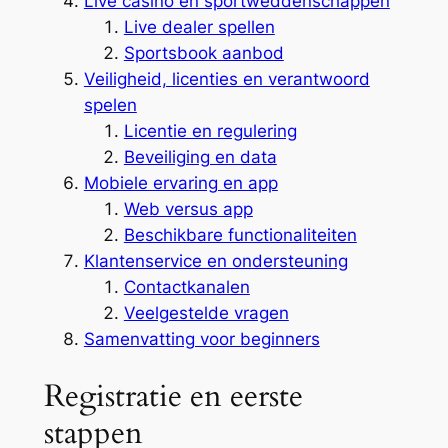
Live casino en sportweddenschappen
Live dealer spellen
Sportsbook aanbod
Veiligheid, licenties en verantwoord
spelen
Licentie en regulering
Beveiliging en data
Mobiele ervaring en app
Web versus app
Beschikbare functionaliteiten
Klantenservice en ondersteuning
Contactkanalen
Veelgestelde vragen
Samenvatting voor beginners
Registratie en eerste
stappen