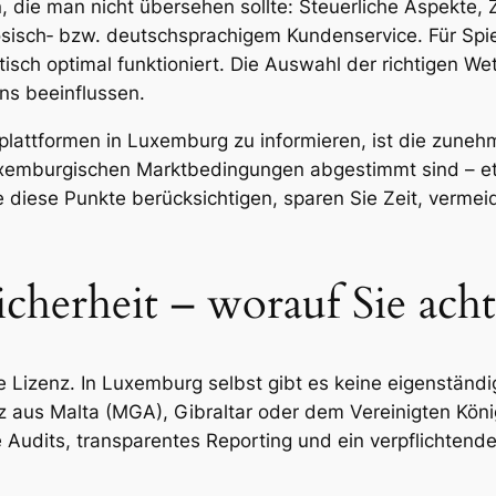
, die man nicht übersehen sollte: Steuerliche Aspekte, 
ösisch‑ bzw. deutschsprachigem Kundenservice. Für Sp
sch optimal funktioniert. Die Auswahl der richtigen Wett
ns beeinflussen.
ttplattformen in Luxemburg zu informieren, ist die zu
 luxemburgischen Marktbedingungen abgestimmt sind – 
iese Punkte berücksichtigen, sparen Sie Zeit, vermei
cherheit – worauf Sie acht
ie Lizenz. In Luxemburg selbst gibt es keine eigenständ
z aus Malta (MGA), Gibraltar oder dem Vereinigten König
 Audits, transparentes Reporting und ein verpflichtende