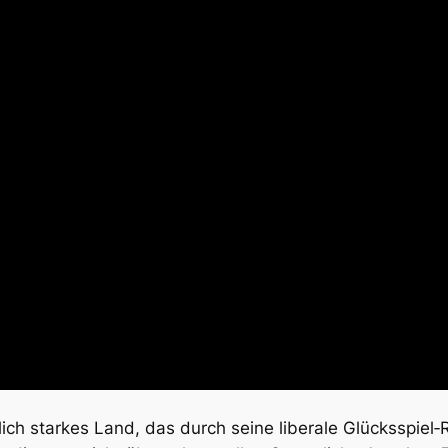
lich starkes Land, das durch seine liberale Glücksspiel‑