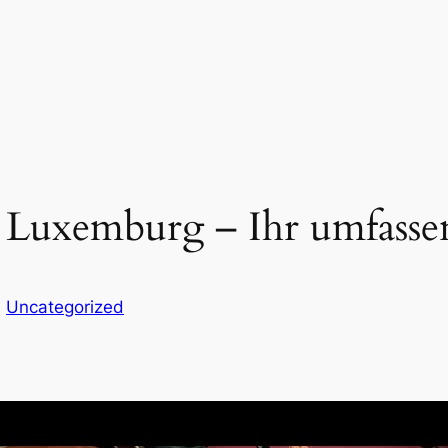
 Luxemburg – Ihr umfasse
n
Uncategorized