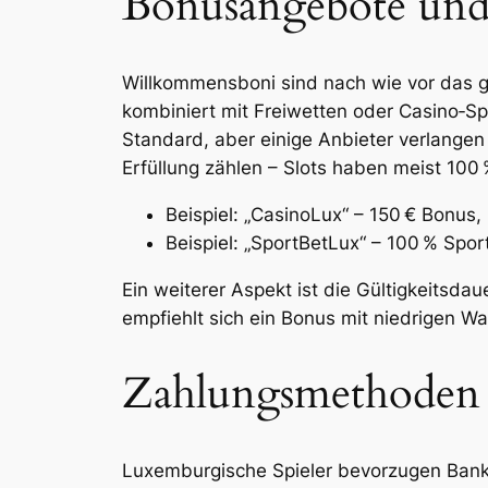
Bonusangebote un
Willkommensboni sind nach wie vor das gr
kombiniert mit Freiwetten oder Casino‑Sp
Standard, aber einige Anbieter verlangen
Erfüllung zählen – Slots haben meist 100
Beispiel: „CasinoLux“ – 150 € Bonus, 
Beispiel: „SportBetLux“ – 100 % Spo
Ein weiterer Aspekt ist die Gültigkeitsdau
empfiehlt sich ein Bonus mit niedrigen W
Zahlungsmethoden 
Luxemburgische Spieler bevorzugen Bank