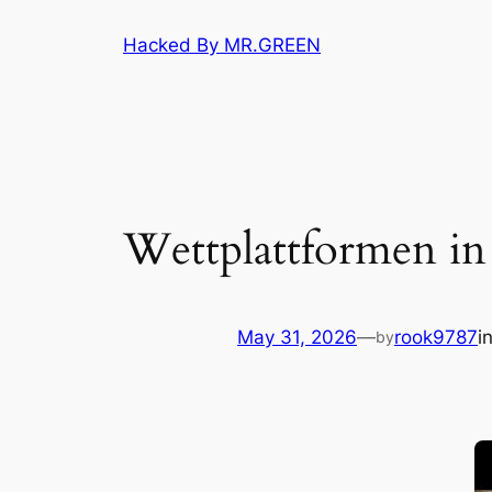
Skip
Hacked By MR.GREEN
to
content
Wettplattformen in
May 31, 2026
—
rook9787
i
by