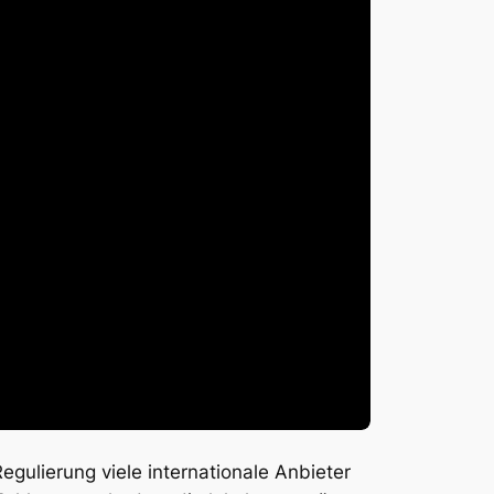
Regulierung viele internationale Anbieter