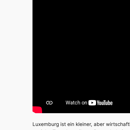
Luxemburg ist ein kleiner, aber wirtschaft