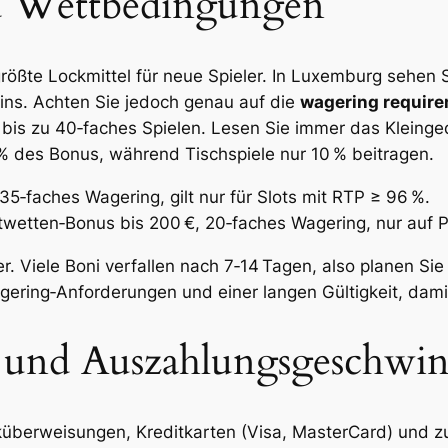
d Wettbedingungen
ößte Lockmittel für neue Spieler. In Luxemburg sehen S
ins. Achten Sie jedoch genau auf die
wagering requir
 bis zu 40‑faches Spielen. Lesen Sie immer das Kleinge
 % des Bonus, während Tischspiele nur 10 % beitragen.
35‑faches Wagering, gilt nur für Slots mit RTP ≥ 96 %.
rtwetten‑Bonus bis 200 €, 20‑faches Wagering, nur auf 
er. Viele Boni verfallen nach 7‑14 Tagen, also planen Sie 
agering‑Anforderungen und einer langen Gültigkeit, dami
und Auszahlungsgeschwin
überweisungen, Kreditkarten (Visa, MasterCard) und z