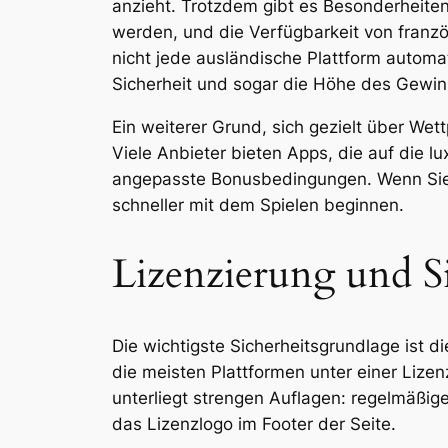
anzieht. Trotzdem gibt es Besonderheiten
werden, und die Verfügbarkeit von franz
nicht jede ausländische Plattform automati
Sicherheit und sogar die Höhe des Gewin
Ein weiterer Grund, sich gezielt über We
Viele Anbieter bieten Apps, die auf die
angepasste Bonusbedingungen. Wenn Sie d
schneller mit dem Spielen beginnen.
Lizenzierung und Si
Die wichtigste Sicherheitsgrundlage ist d
die meisten Plattformen unter einer Lizen
unterliegt strengen Auflagen: regelmäßige
das Lizenzlogo im Footer der Seite.