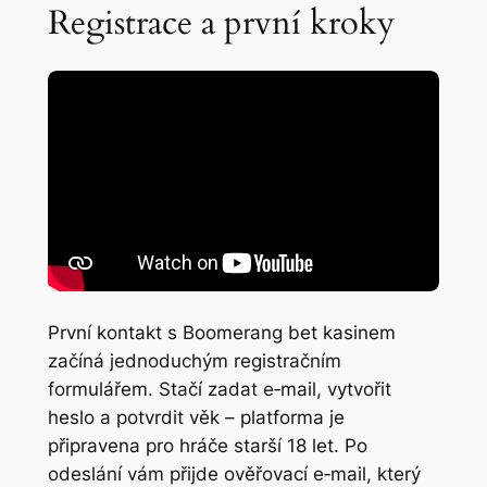
Registrace a první kroky
První kontakt s Boomerang bet kasinem
začíná jednoduchým registračním
formulářem. Stačí zadat e‑mail, vytvořit
heslo a potvrdit věk – platforma je
připravena pro hráče starší 18 let. Po
odeslání vám přijde ověřovací e‑mail, který