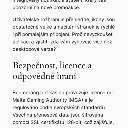
upozorní na nové promoakce.
Uživatelské rozhraní je přehledné, ikony jsou
dostatečně velké a načítání stránek je rychlé
i při pomalejším připojení. Proč nevyzkoušet
aplikaci a zjistit, zda vám vyhovuje více než
desktopová verze?
Bezpečnost, licence a
odpovědné hraní
Boome​rang bet kasino provozuje licence od
Malta Gaming Authority (MGA) a je
regulováno podle evropských standardů.
Všechna přenosová data jsou šifrována
pomocí SSL certifikátu 128‑bit, což zajišťuje,