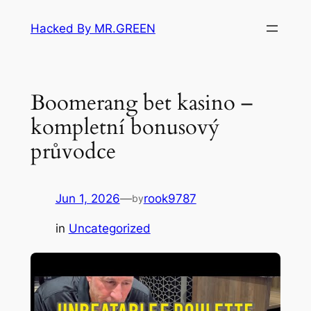
Skip
Hacked By MR.GREEN
to
content
Boomerang bet kasino –
kompletní bonusový
průvodce
Jun 1, 2026
—
rook9787
by
in
Uncategorized