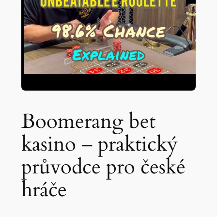
Boomerang bet
kasino – praktický
průvodce pro české
hráče