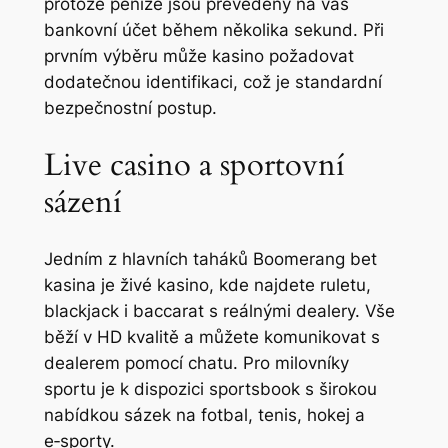
protože peníze jsou převedeny na váš
bankovní účet během několika sekund. Při
prvním výběru může kasino požadovat
dodatečnou identifikaci, což je standardní
bezpečnostní postup.
Live casino a sportovní
sázení
Jedním z hlavních taháků Boomerang bet
kasina je živé kasino, kde najdete ruletu,
blackjack i baccarat s reálnými dealery. Vše
běží v HD kvalitě a můžete komunikovat s
dealerem pomocí chatu. Pro milovníky
sportu je k dispozici sportsbook s širokou
nabídkou sázek na fotbal, tenis, hokej a
e‑sporty.