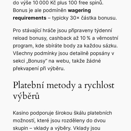
do výše 10 000 Kč plus 100 free spinů.
Bonus je ale podmíněn
wagering
requirements
– typicky 30× částka bonusu.
Pro stávající hráče jsou připraveny týdenní
reload bonusy, cashback až 10 % a věrnostní
program, kde sbíráte body za každou sázku.
Všechny podmínky jsou detailně popsány v
sekci „Bonusy“ na webu, takže žádné
překvapení při výběru.
Platební metody a rychlost
výběrů
Kasino podporuje širokou škálu platebních
možností, které jsou rozděleny do dvou
skupin – vklady a výběry. Vklady jsou