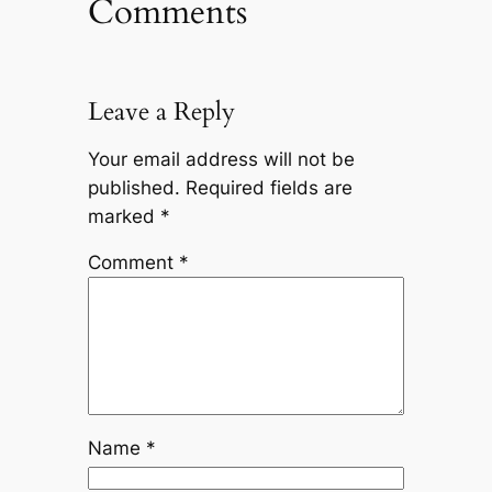
Comments
Leave a Reply
Your email address will not be
published.
Required fields are
marked
*
Comment
*
Name
*