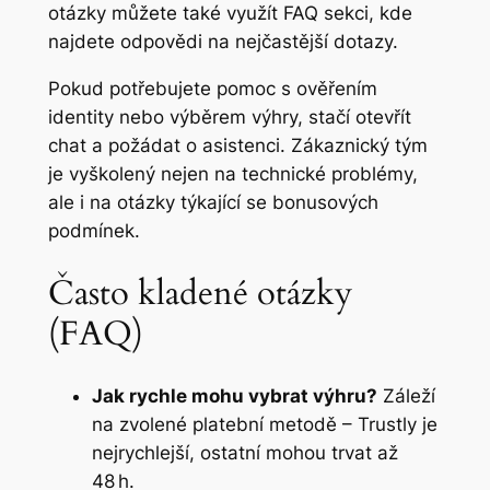
otázky můžete také využít FAQ sekci, kde
najdete odpovědi na nejčastější dotazy.
Pokud potřebujete pomoc s ověřením
identity nebo výběrem výhry, stačí otevřít
chat a požádat o asistenci. Zákaznický tým
je vyškolený nejen na technické problémy,
ale i na otázky týkající se bonusových
podmínek.
Často kladené otázky
(FAQ)
Jak rychle mohu vybrat výhru?
Záleží
na zvolené platební metodě – Trustly je
nejrychlejší, ostatní mohou trvat až
48 h.