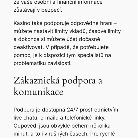
že vaše osobní a finanční informace
zůstávají v bezpečí.
Kasino také podporuje odpovědné hraní –
můžete nastavit limity vkladů, časové limity
a dokonce si můžete účet dočasně
deaktivovat. V případě, že potřebujete
pomoc, je k dispozici tým specialistů na
problematiku závislosti.
Zákaznická podpora a
komunikace
Podpora je dostupná 24/7 prostřednictvím
live chatu, e‑mailu a telefonické linky.
Odpovědi jsou obvykle během několika
minut, a to i v rušných časech. Pro rychlé