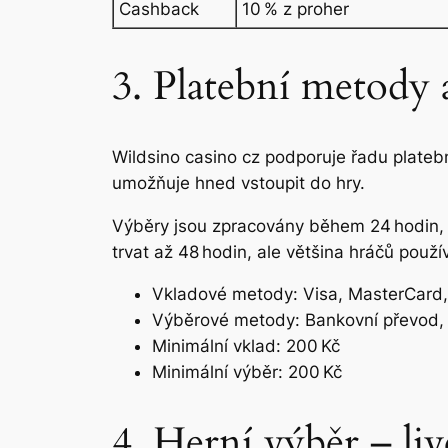
Cashback
10 % z proher
3. Platební metody 
Wildsino casino cz podporuje řadu plateb
umožňuje hned vstoupit do hry.
Výběry jsou zpracovány během 24 hodin,
trvat až 48 hodin, ale většina hráčů použí
Vkladové metody: Visa, MasterCard, Tr
Výběrové metody: Bankovní převod, Tru
Minimální vklad: 200 Kč
Minimální výběr: 200 Kč
4. Herní výběr – liv