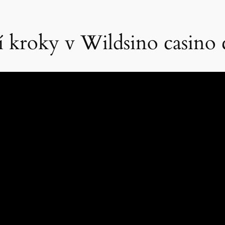
ní kroky v Wildsino casino 