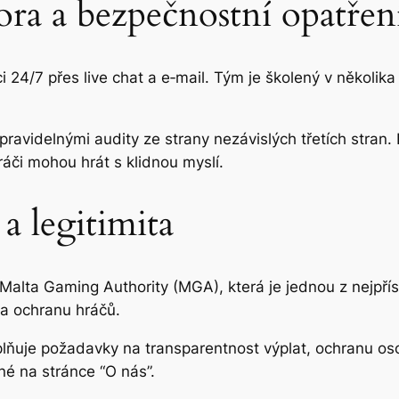
ra a bezpečnostní opatřen
 24/7 přes live chat a e‑mail. Tým je školený v několika 
pravidelnými audity ze strany nezávislých třetích stran
áči mohou hrát s klidnou myslí.
 a legitimita
 Malta Gaming Authority (MGA), která je jednou z nejpřís
 a ochranu hráčů.
plňuje požadavky na transparentnost výplat, ochranu o
né na stránce “O nás”.