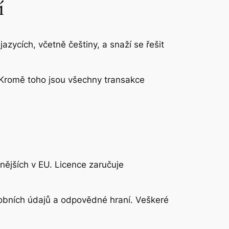
í
jazycích, včetně češtiny, a snaží se řešit
. Kromě toho jsou všechny transakce
nějších v EU. Licence zaručuje
sobních údajů a odpovědné hraní. Veškeré