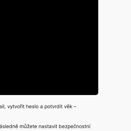
, vytvořit heslo a potvrdit věk –
 Následně můžete nastavit bezpečnostní