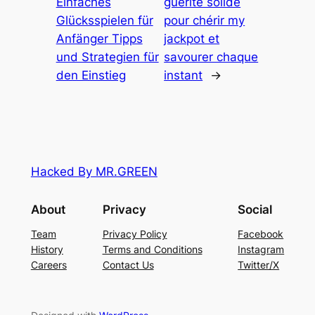
Einfaches
guérite solide
Glücksspielen für
pour chérir my
Anfänger Tipps
jackpot et
und Strategien für
savourer chaque
den Einstieg
instant
→
Hacked By MR.GREEN
About
Privacy
Social
Team
Privacy Policy
Facebook
History
Terms and Conditions
Instagram
Careers
Contact Us
Twitter/X