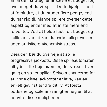
En anden strategi er at sætte et budget for,
hvor meget du vil spille. Dette hjælper med
at forhindre, at du bruger flere penge, end
du har råd til. Mange spillere overser dette
aspekt og ender med at miste mere end
forventet. Ved at holde fast i dit budget og
spille ansvarligt kan du nyde spiloplevelsen
uden at risikere økonomisk stress.
Desuden bør du overveje at spille
progressive jackpots. Disse spilleautomater
tilbyder ofte høje præmier, der vokser, hver
gang en spiller spiller. Selvom chancerne for
at vinde disse jackpotter er lave, kan en
enkelt gevinst ændre dit liv. At forstå
oddsene og spile ansvarligt er nøglen til at
udnytte disse muligheder.