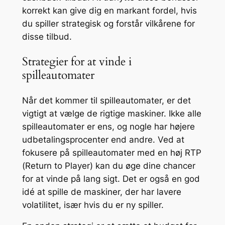
korrekt kan give dig en markant fordel, hvis
du spiller strategisk og forstår vilkårene for
disse tilbud.
Strategier for at vinde i
spilleautomater
Når det kommer til spilleautomater, er det
vigtigt at vælge de rigtige maskiner. Ikke alle
spilleautomater er ens, og nogle har højere
udbetalingsprocenter end andre. Ved at
fokusere på spilleautomater med en høj RTP
(Return to Player) kan du øge dine chancer
for at vinde på lang sigt. Det er også en god
idé at spille de maskiner, der har lavere
volatilitet, især hvis du er ny spiller.