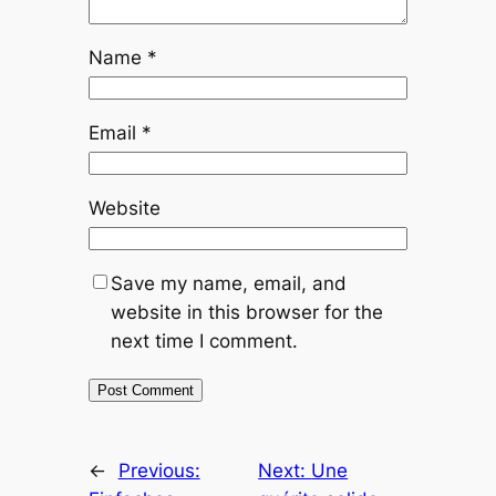
Name
*
Email
*
Website
Save my name, email, and
website in this browser for the
next time I comment.
←
Previous:
Next:
Une