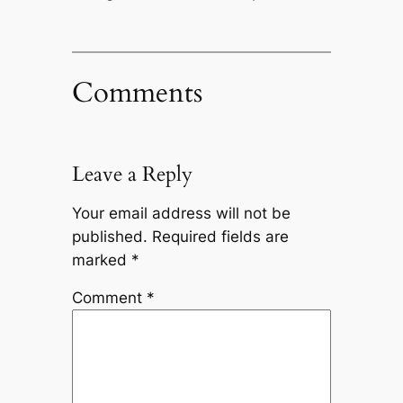
Comments
Leave a Reply
Your email address will not be
published.
Required fields are
marked
*
Comment
*