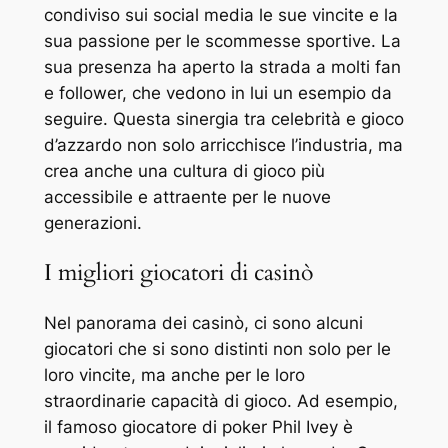
condiviso sui social media le sue vincite e la
sua passione per le scommesse sportive. La
sua presenza ha aperto la strada a molti fan
e follower, che vedono in lui un esempio da
seguire. Questa sinergia tra celebrità e gioco
d’azzardo non solo arricchisce l’industria, ma
crea anche una cultura di gioco più
accessibile e attraente per le nuove
generazioni.
I migliori giocatori di casinò
Nel panorama dei casinò, ci sono alcuni
giocatori che si sono distinti non solo per le
loro vincite, ma anche per le loro
straordinarie capacità di gioco. Ad esempio,
il famoso giocatore di poker Phil Ivey è