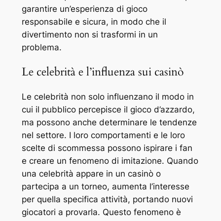
garantire un’esperienza di gioco
responsabile e sicura, in modo che il
divertimento non si trasformi in un
problema.
Le celebrità e l’influenza sui casinò
Le celebrità non solo influenzano il modo in
cui il pubblico percepisce il gioco d’azzardo,
ma possono anche determinare le tendenze
nel settore. I loro comportamenti e le loro
scelte di scommessa possono ispirare i fan
e creare un fenomeno di imitazione. Quando
una celebrità appare in un casinò o
partecipa a un torneo, aumenta l’interesse
per quella specifica attività, portando nuovi
giocatori a provarla. Questo fenomeno è