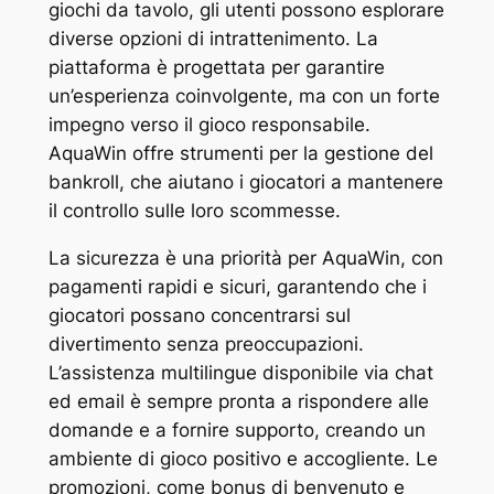
giochi da tavolo, gli utenti possono esplorare
diverse opzioni di intrattenimento. La
piattaforma è progettata per garantire
un’esperienza coinvolgente, ma con un forte
impegno verso il gioco responsabile.
AquaWin offre strumenti per la gestione del
bankroll, che aiutano i giocatori a mantenere
il controllo sulle loro scommesse.
La sicurezza è una priorità per AquaWin, con
pagamenti rapidi e sicuri, garantendo che i
giocatori possano concentrarsi sul
divertimento senza preoccupazioni.
L’assistenza multilingue disponibile via chat
ed email è sempre pronta a rispondere alle
domande e a fornire supporto, creando un
ambiente di gioco positivo e accogliente. Le
promozioni, come bonus di benvenuto e