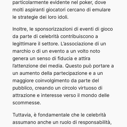
particolarmente evidente nel poker, dove
molti aspiranti giocatori cercano di emulare
le strategie dei loro idoli.
Inoltre, le sponsorizzazioni di eventi di gioco
da parte di celebrità contribuiscono a
legittimare il settore. L’associazione di un
marchio o di un evento a un volto noto
genera un senso di fiducia e attira
l’attenzione dei media. Questo può portare a
un aumento della partecipazione e a un
maggiore coinvolgimento da parte del
pubblico, creando un circolo virtuoso di
attrazione e interesse verso il mondo delle
scommesse.
Tuttavia, è fondamentale che le celebrità
assumano anche un ruolo di responsabilità,