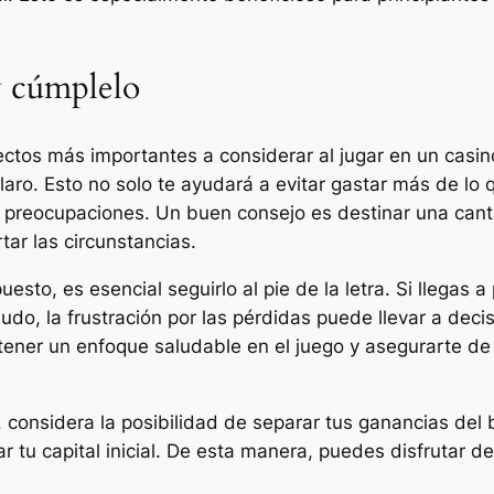
y cúmplelo
ectos más importantes a considerar al jugar en un casi
aro. Esto no solo te ayudará a evitar gastar más de lo 
sin preocupaciones. Un buen consejo es destinar una can
tar las circunstancias.
sto, es esencial seguirlo al pie de la letra. Si llegas 
nudo, la frustración por las pérdidas puede llevar a dec
ntener un enfoque saludable en el juego y asegurarte 
, considera la posibilidad de separar tus ganancias del ba
 tu capital inicial. De esta manera, puedes disfrutar de 