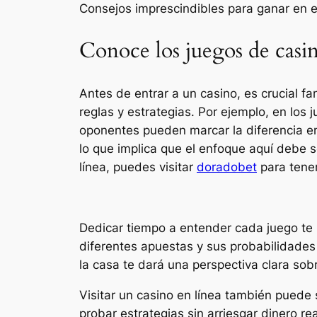
Consejos imprescindibles para ganar en e
Conoce los juegos de casi
Antes de entrar a un casino, es crucial fa
reglas y estrategias. Por ejemplo, en los 
oponentes pueden marcar la diferencia en
lo que implica que el enfoque aquí debe s
línea, puedes visitar
doradobet
para tener
Dedicar tiempo a entender cada juego te p
diferentes apuestas y sus probabilidades
la casa te dará una perspectiva clara so
Visitar un casino en línea también puede 
probar estrategias sin arriesgar dinero r