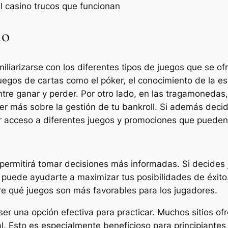
l casino trucos que funcionan
no
miliarizarse con los diferentes tipos de juegos que se o
juegos de cartas como el póker, el conocimiento de la est
tre ganar y perder. Por otro lado, en las tragamonedas,
er más sobre la gestión de tu bankroll. Si además decid
 acceso a diferentes juegos y promociones que pueden
ermitirá tomar decisiones más informadas. Si decides ju
 puede ayudarte a maximizar tus posibilidades de éxit
bre qué juegos son más favorables para los jugadores.
ser una opción efectiva para practicar. Muchos sitios o
eal. Esto es especialmente beneficioso para principiant