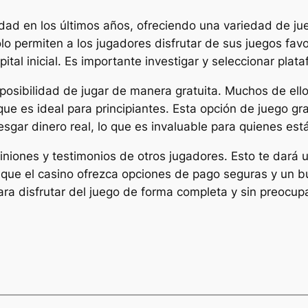
dad en los últimos años, ofreciendo una variedad de ju
lo permiten a los jugadores disfrutar de sus juegos fav
al inicial. Es importante investigar y seleccionar pla
a posibilidad de jugar de manera gratuita. Muchos de ell
que es ideal para principiantes. Esta opción de juego gr
riesgar dinero real, lo que es invaluable para quienes e
opiniones y testimonios de otros jugadores. Esto te dará 
e que el casino ofrezca opciones de pago seguras y un 
ara disfrutar del juego de forma completa y sin preocup