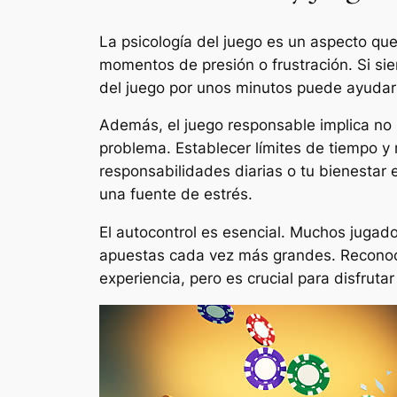
La psicología del juego es un aspecto qu
momentos de presión o frustración. Si si
del juego por unos minutos puede ayudar
Además, el juego responsable implica no 
problema. Establecer límites de tiempo y 
responsabilidades diarias o tu bienestar
una fuente de estrés.
El autocontrol es esencial. Muchos jugado
apuestas cada vez más grandes. Reconoce
experiencia, pero es crucial para disfrut