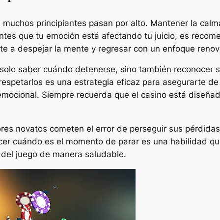
e muchos principiantes pasan por alto. Mantener la cal
entes que tu emoción está afectando tu juicio, es reco
te a despejar la mente y regresar con un enfoque reno
solo saber cuándo detenerse, sino también reconocer si
respetarlos es una estrategia eficaz para asegurarte de 
 emocional. Siempre recuerda que el casino está diseñad
res novatos cometen el error de perseguir sus pérdidas,
r cuándo es el momento de parar es una habilidad que 
ar del juego de manera saludable.