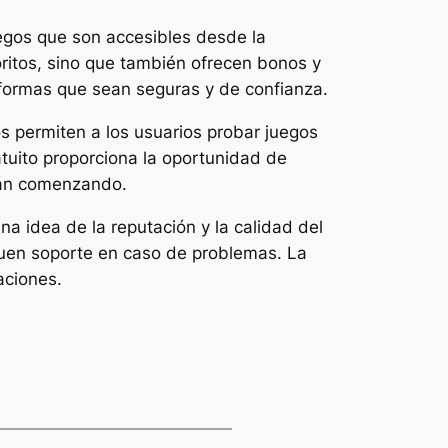
egos que son accesibles desde la
oritos, sino que también ofrecen bonos y
taformas que sean seguras y de confianza.
os permiten a los usuarios probar juegos
atuito proporciona la oportunidad de
stán comenzando.
una idea de la reputación y la calidad del
buen soporte en caso de problemas. La
aciones.