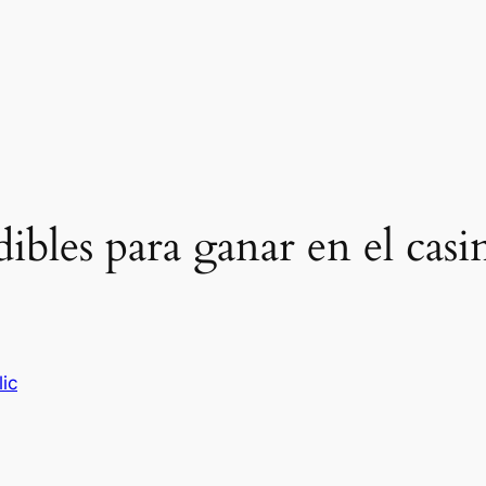
ibles para ganar en el casi
ic