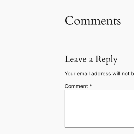
Comments
Leave a Reply
Your email address will not 
Comment
*