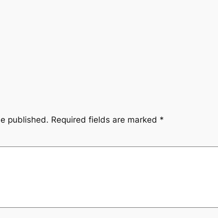
be published.
Required fields are marked
*