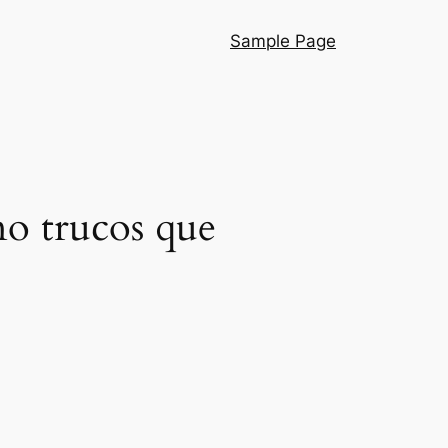
Sample Page
no trucos que