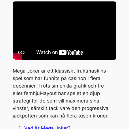
Mega Joker är ett klassiskt fruktmaskins-
spel som har funnits på casinon i flera
decennier. Trots sin enkla grafik och tre-
eller femhjul‑layout har spelet en djup
strategi för de som vill maximera sina
vinster, särskilt tack vare den progressiva
jackpotten som kan nå flera tusen kronor.
Vad är Mega Joker?