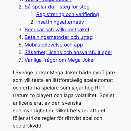
Så spelar du – steg för steg
Registrering och verifiering
Insättningsalternativ
Bonusar och välkomstpaket
Betalningsmetoder och uttag
Mobilupplevelse och app
Säkerhet, licens och ansvarsfullt spel
Vanliga frågor om Mega Joker
I Sverige lockar Mega Joker både nybörjare
som vill testa en lättförståelig spelautomat
och erfarna spelare som jagar hög RTP
(return to player) och låga volatilitet. Spelet
är licensierat av den svenska
spelmyndigheten, vilket betyder att det
följer strikta regler för rättvist spel och
spelarskydd.