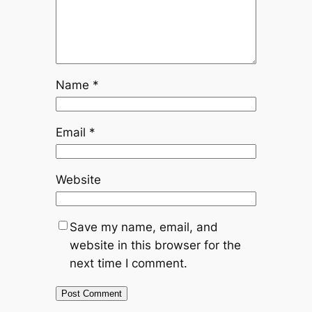
Name
*
Email
*
Website
Save my name, email, and
website in this browser for the
next time I comment.