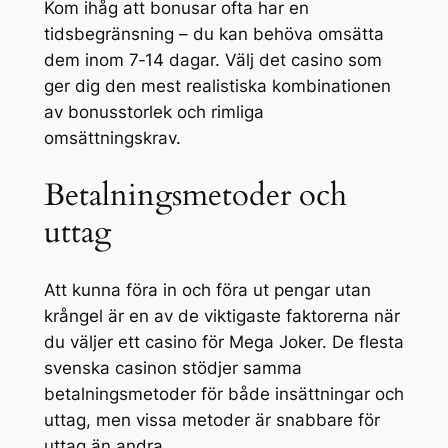
Kom ihåg att bonusar ofta har en
tidsbegränsning – du kan behöva omsätta
dem inom 7‑14 dagar. Välj det casino som
ger dig den mest realistiska kombinationen
av bonusstorlek och rimliga
omsättningskrav.
Betalningsmetoder och
uttag
Att kunna föra in och föra ut pengar utan
krångel är en av de viktigaste faktorerna när
du väljer ett casino för Mega Joker. De flesta
svenska casinon stödjer samma
betalningsmetoder för både insättningar och
uttag, men vissa metoder är snabbare för
uttag än andra.