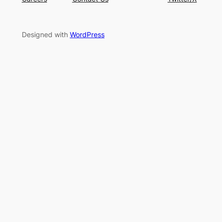
Designed with
WordPress