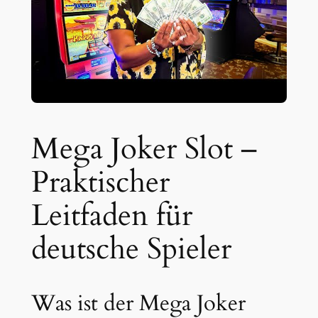
Mega Joker Slot –
Praktischer
Leitfaden für
deutsche Spieler
Was ist der Mega Joker