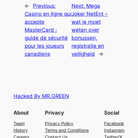
←
Previous:
Next:
Mega
Casino en ligne qui
Joker NetEnt –
accepte
wat je moet
MasterCard :
weten over
guide de sécurité
bonussen,
pour les joueurs
registratie en
canadiens
veiligheid
→
Hacked By MR.GREEN
About
Privacy
Social
Team
Privacy Policy
Facebook
History
Terms and Conditions
Instagram
Careers
Contact Us
Twitter/X