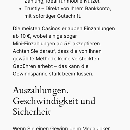
Zahlung, ideal für mobile Nutzer.
Trustly – Direkt von Ihrem Bankkonto,
mit sofortiger Gutschrift.
Die meisten Casinos erlauben Einzahlungen
ab 10 €, wobei einige sogar
Mini‑Einzahlungen ab 5 € akzeptieren.
Achten Sie darauf, dass die von Ihnen
gewählte Methode keine versteckten
Gebühren erhebt – das kann die
Gewinnspanne stark beeinflussen.
Auszahlungen,
Geschwindigkeit und
Sicherheit
Wenn Sie einen Gewinn beim Mega Joker