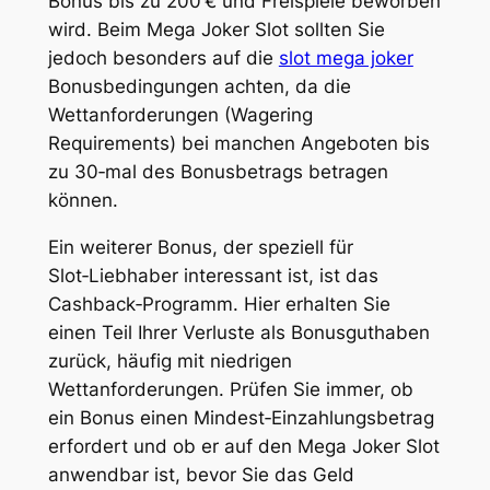
Bonus bis zu 200 € und Freispiele beworben
wird. Beim Mega Joker Slot sollten Sie
jedoch besonders auf die
slot mega joker
Bonusbedingungen achten, da die
Wettanforderungen (Wagering
Requirements) bei manchen Angeboten bis
zu 30‑mal des Bonusbetrags betragen
können.
Ein weiterer Bonus, der speziell für
Slot‑Liebhaber interessant ist, ist das
Cashback‑Programm. Hier erhalten Sie
einen Teil Ihrer Verluste als Bonusguthaben
zurück, häufig mit niedrigen
Wettanforderungen. Prüfen Sie immer, ob
ein Bonus einen Mindest‑Einzahlungsbetrag
erfordert und ob er auf den Mega Joker Slot
anwendbar ist, bevor Sie das Geld