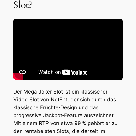
Slot?
Der Mega Joker Slot ist ein klassischer
Video‑Slot von NetEnt, der sich durch das
klassische Früchte‑Design und das
progressive Jackpot‑Feature auszeichnet.
Mit einem RTP von etwa 99 % gehört er zu
den rentabelsten Slots, die derzeit im