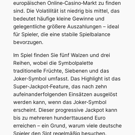
europäischen Online‑Casino‑Markt zu finden
sind. Die Volatilität ist niedrig bis mittel, das
bedeutet häufige kleine Gewinne und
gelegentliche größere Auszahlungen – ideal
für Spieler, die eine stabile Spielbalance
bevorzugen.
Im Spiel finden Sie fünf Walzen und drei
Reihen, wobei die Symbolpalette
traditionelle Früchte, Siebenen und das
Joker‑Symbol umfasst. Das Highlight ist das
Super‑Jackpot‑Feature, das nach zehn
aufeinanderfolgenden Einsätzen ausgelöst
werden kann, wenn das Joker‑Symbol
erscheint. Dieser progressive Jackpot kann
bis zu mehreren hunderttausend Euro
erreichen – ein Grund, warum viele deutsche
Spieler den Slot regelmäßig besuchen.