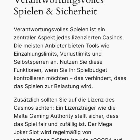
Spielen & Sicherheit
Verantwortungsvolles Spielen ist ein
zentraler Aspekt jedes lizenzierten Casinos.
Die meisten Anbieter bieten Tools wie
Einzahlungslimits, Verlustlimits und
Selbstsperren an. Nutzen Sie diese
Funktionen, wenn Sie Ihr Spielbudget
kontrollieren möchten – das verhindert, dass
das Spielen zur Belastung wird.
Zusätzlich sollten Sie auf die Lizenz des
Casinos achten: Ein Lizenzträger wie die
Malta Gaming Authority stellt sicher, dass
das Spiel fair und zufällig ist. Der Mega
Joker Slot wird regelmäßig von