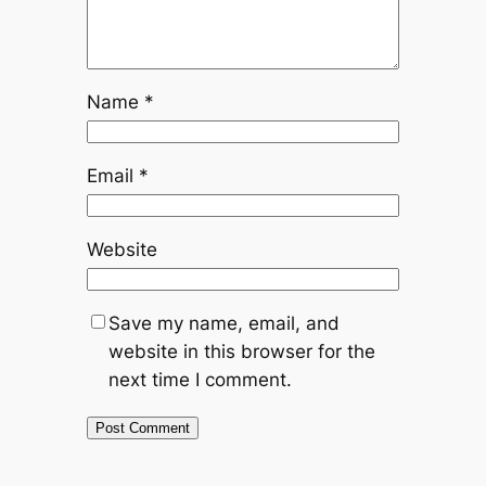
Name
*
Email
*
Website
Save my name, email, and
website in this browser for the
next time I comment.