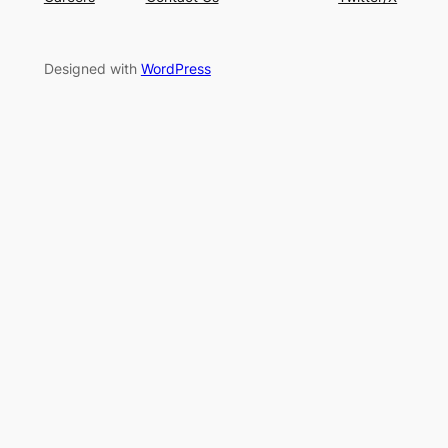
Designed with
WordPress