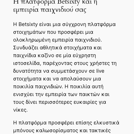
Η πλατφόρμα Betsixty και η
εμπειρία παιχνιδιού σας
Η Betsixty είναι μια σύγχρονη πλατφόρμα
στοιχημάτων που προσφέρει μια
ολοκληρωμένη εμπειρία παιχνιδιού.
Συνδυάζει αθλητικά στοιχήματα και
παιχνίδια καζίνο σε μία εύχρηστη
ιστοσελίδα, παρέχοντας στους χρήστες τη
δυνατότητα να συμμετάσχουν σε live
στοιχήματα και να απολαύσουν μια
ποικιλία παιχνιδιών. Η ποικιλία αυτή
ενισχύει την εμπειρία των παικτών και
τους δίνει περισσότερες ευκαιρίες για
νίκες.
Η πλατφόρμα προσφέρει επίσης ελκυστικά
μπόνους καλωσορίσματος και τακτικές