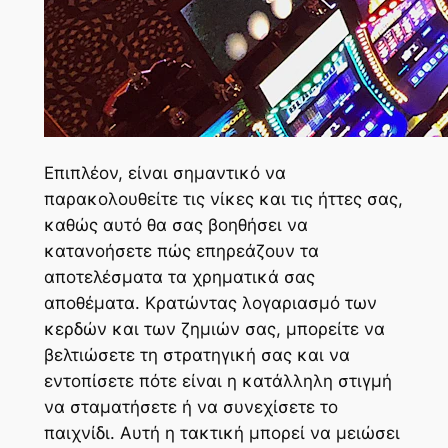
Επιπλέον, είναι σημαντικό να
παρακολουθείτε τις νίκες και τις ήττες σας,
καθώς αυτό θα σας βοηθήσει να
κατανοήσετε πώς επηρεάζουν τα
αποτελέσματα τα χρηματικά σας
αποθέματα. Κρατώντας λογαριασμό των
κερδών και των ζημιών σας, μπορείτε να
βελτιώσετε τη στρατηγική σας και να
εντοπίσετε πότε είναι η κατάλληλη στιγμή
να σταματήσετε ή να συνεχίσετε το
παιχνίδι. Αυτή η τακτική μπορεί να μειώσει