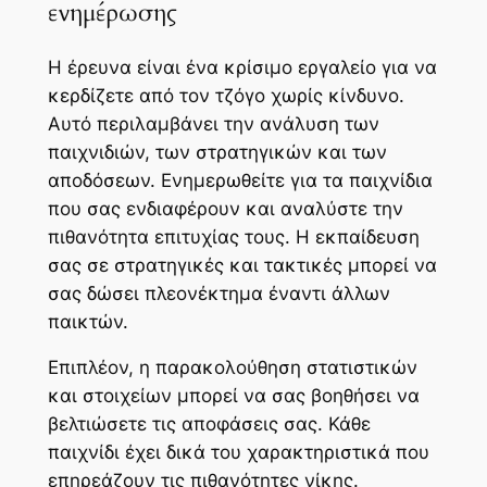
ενημέρωσης
Η έρευνα είναι ένα κρίσιμο εργαλείο για να
κερδίζετε από τον τζόγο χωρίς κίνδυνο.
Αυτό περιλαμβάνει την ανάλυση των
παιχνιδιών, των στρατηγικών και των
αποδόσεων. Ενημερωθείτε για τα παιχνίδια
που σας ενδιαφέρουν και αναλύστε την
πιθανότητα επιτυχίας τους. Η εκπαίδευση
σας σε στρατηγικές και τακτικές μπορεί να
σας δώσει πλεονέκτημα έναντι άλλων
παικτών.
Επιπλέον, η παρακολούθηση στατιστικών
και στοιχείων μπορεί να σας βοηθήσει να
βελτιώσετε τις αποφάσεις σας. Κάθε
παιχνίδι έχει δικά του χαρακτηριστικά που
επηρεάζουν τις πιθανότητες νίκης.