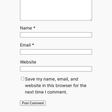
Name
*
Email
*
Website
Save my name, email, and
website in this browser for the
next time I comment.