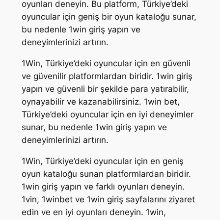
oyunları deneyin. Bu platform, Türkiye’deki
oyuncular için geniş bir oyun kataloğu sunar,
bu nedenle 1win giriş yapın ve
deneyimlerinizi artırın.
1Win, Türkiye’deki oyuncular için en güvenli
ve güvenilir platformlardan biridir. 1win giriş
yapın ve güvenli bir şekilde para yatırabilir,
oynayabilir ve kazanabilirsiniz. 1win bet,
Türkiye’deki oyuncular için en iyi deneyimler
sunar, bu nedenle 1win giriş yapın ve
deneyimlerinizi artırın.
1Win, Türkiye’deki oyuncular için en geniş
oyun kataloğu sunan platformlardan biridir.
1win giriş yapın ve farklı oyunları deneyin.
1vin, 1winbet ve 1win giriş sayfalarını ziyaret
edin ve en iyi oyunları deneyin. 1win,