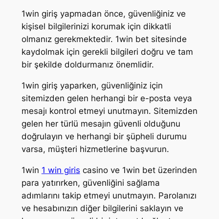
1win giriş yapmadan önce, güvenliğiniz ve
kişisel bilgilerinizi korumak için dikkatli
olmanız gerekmektedir. 1win bet sitesinde
kaydolmak için gerekli bilgileri doğru ve tam
bir şekilde doldurmanız önemlidir.
1win giriş yaparken, güvenliğiniz için
sitemizden gelen herhangi bir e-posta veya
mesajı kontrol etmeyi unutmayın. Sitemizden
gelen her türlü mesajın güvenli olduğunu
doğrulayın ve herhangi bir şüpheli durumu
varsa, müşteri hizmetlerine başvurun.
1win
1 win giris
casino ve 1win bet üzerinden
para yatırırken, güvenliğini sağlama
adımlarını takip etmeyi unutmayın. Parolanızı
ve hesabınızın diğer bilgilerini saklayın ve