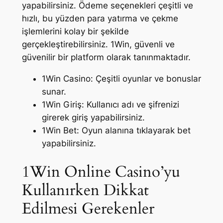
yapabilirsiniz. Ödeme seçenekleri çeşitli ve
hızlı, bu yüzden para yatırma ve çekme
işlemlerini kolay bir şekilde
gerçekleştirebilirsiniz. 1Win, güvenli ve
güvenilir bir platform olarak tanınmaktadır.
1Win Casino: Çeşitli oyunlar ve bonuslar
sunar.
1Win Giriş: Kullanıcı adı ve şifrenizi
girerek giriş yapabilirsiniz.
1Win Bet: Oyun alanına tıklayarak bet
yapabilirsiniz.
1Win Online Casino’yu
Kullanırken Dikkat
Edilmesi Gerekenler