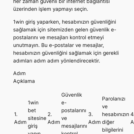
her zaman güvenli bir internet bağlantısı
üzerinden işlem yapmayı seçin.
1win giriş yaparken, hesabınızın güvenliğini
sağlamak için sitemizden gelen güvenlik e-
postalarını ve mesajları kontrol etmeyi
unutmayın. Bu e-postalar ve mesajlar,
hesabınızın güvenliğini sağlamak için gerekli
adımları adım adım yönlendirecektir.
Adım
Açıklama
Güvenlik
Parolanızı
1win
e-
ve
bet
postalarını
1.
2.
3.
hesabınızın
4
sitesine
ve
Adım
Adım
Adım
diğer
A
giriş
mesajlarını
bilgilerini
yapın.
kontrol