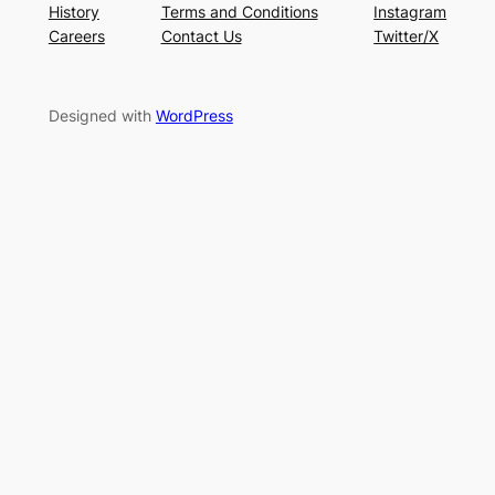
History
Terms and Conditions
Instagram
Careers
Contact Us
Twitter/X
Designed with
WordPress