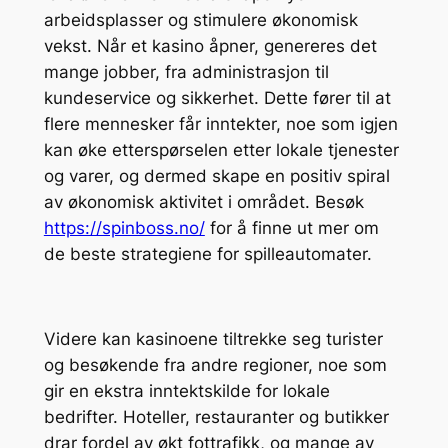
arbeidsplasser og stimulere økonomisk
vekst. Når et kasino åpner, genereres det
mange jobber, fra administrasjon til
kundeservice og sikkerhet. Dette fører til at
flere mennesker får inntekter, noe som igjen
kan øke etterspørselen etter lokale tjenester
og varer, og dermed skape en positiv spiral
av økonomisk aktivitet i området. Besøk
https://spinboss.no/
for å finne ut mer om
de beste strategiene for spilleautomater.
Videre kan kasinoene tiltrekke seg turister
og besøkende fra andre regioner, noe som
gir en ekstra inntektskilde for lokale
bedrifter. Hoteller, restauranter og butikker
drar fordel av økt fottrafikk, og mange av