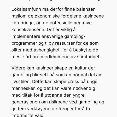
Lokalsamfunn må derfor finne balansen
mellom de økonomiske fordelene kasinoene
kan bringe, og de potensielle negative
konsekvensene. Det er viktig å
implementere ansvarlige gambling-
programmer og tilby ressurser for de som
sliter med avhengighet, for å beskytte de
mest sårbare medlemmene av samfunnet.
Videre kan kasinoer skape en kultur der
gambling blir sett på som en normal del av
livsstilen. Dette kan skape press på unge
mennesker, og det kan være nødvendig
med tiltak for å utdanne den yngre
generasjonen om risikoene ved gambling og
gi dem verktøyene de trenger for å ta
informerte valg.