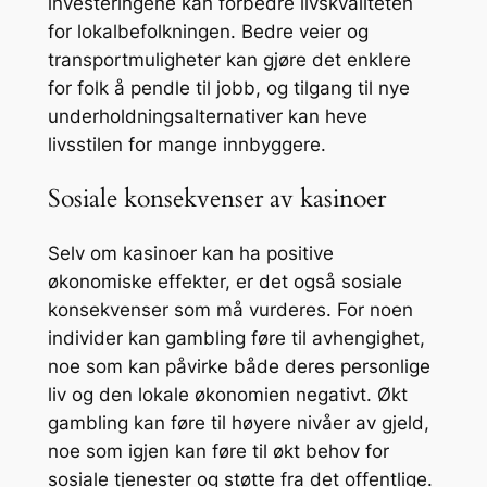
investeringene kan forbedre livskvaliteten
for lokalbefolkningen. Bedre veier og
transportmuligheter kan gjøre det enklere
for folk å pendle til jobb, og tilgang til nye
underholdningsalternativer kan heve
livsstilen for mange innbyggere.
Sosiale konsekvenser av kasinoer
Selv om kasinoer kan ha positive
økonomiske effekter, er det også sosiale
konsekvenser som må vurderes. For noen
individer kan gambling føre til avhengighet,
noe som kan påvirke både deres personlige
liv og den lokale økonomien negativt. Økt
gambling kan føre til høyere nivåer av gjeld,
noe som igjen kan føre til økt behov for
sosiale tjenester og støtte fra det offentlige.