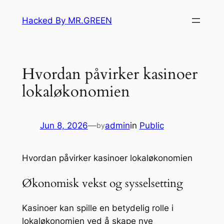
Skip
Hacked By MR.GREEN
to
content
Hvordan påvirker kasinoer
lokaløkonomien
Jun 8, 2026
—
admin
in
Public
by
Hvordan påvirker kasinoer lokaløkonomien
Økonomisk vekst og sysselsetting
Kasinoer kan spille en betydelig rolle i
lokaløkonomien ved å skape nye