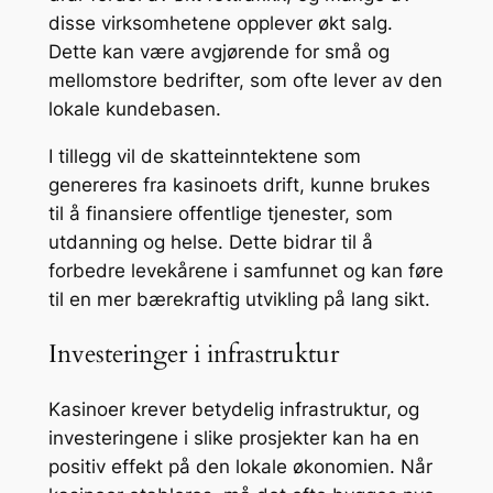
disse virksomhetene opplever økt salg.
Dette kan være avgjørende for små og
mellomstore bedrifter, som ofte lever av den
lokale kundebasen.
I tillegg vil de skatteinntektene som
genereres fra kasinoets drift, kunne brukes
til å finansiere offentlige tjenester, som
utdanning og helse. Dette bidrar til å
forbedre levekårene i samfunnet og kan føre
til en mer bærekraftig utvikling på lang sikt.
Investeringer i infrastruktur
Kasinoer krever betydelig infrastruktur, og
investeringene i slike prosjekter kan ha en
positiv effekt på den lokale økonomien. Når