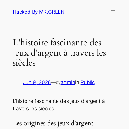
Skip
Hacked By MR.GREEN
to
content
L'histoire fascinante des
jeux d'argent à travers les
siècles
Jun 9, 2026
—
admin
in
Public
by
L'histoire fascinante des jeux d'argent à
travers les siècles
Les origines des jeux d’argent