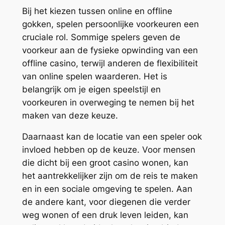
Bij het kiezen tussen online en offline
gokken, spelen persoonlijke voorkeuren een
cruciale rol. Sommige spelers geven de
voorkeur aan de fysieke opwinding van een
offline casino, terwijl anderen de flexibiliteit
van online spelen waarderen. Het is
belangrijk om je eigen speelstijl en
voorkeuren in overweging te nemen bij het
maken van deze keuze.
Daarnaast kan de locatie van een speler ook
invloed hebben op de keuze. Voor mensen
die dicht bij een groot casino wonen, kan
het aantrekkelijker zijn om de reis te maken
en in een sociale omgeving te spelen. Aan
de andere kant, voor diegenen die verder
weg wonen of een druk leven leiden, kan