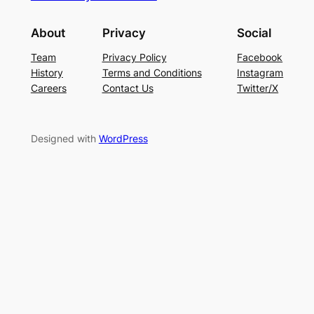
About
Privacy
Social
Team
Privacy Policy
Facebook
History
Terms and Conditions
Instagram
Careers
Contact Us
Twitter/X
Designed with
WordPress