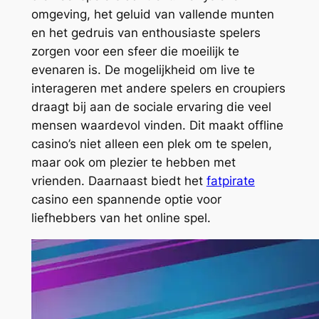
omgeving, het geluid van vallende munten
en het gedruis van enthousiaste spelers
zorgen voor een sfeer die moeilijk te
evenaren is. De mogelijkheid om live te
interageren met andere spelers en croupiers
draagt bij aan de sociale ervaring die veel
mensen waardevol vinden. Dit maakt offline
casino’s niet alleen een plek om te spelen,
maar ook om plezier te hebben met
vrienden. Daarnaast biedt het
fatpirate
casino een spannende optie voor
liefhebbers van het online spel.