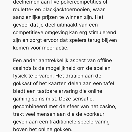
deelnemen aan live pokercompetities of
roulette- en blackjacktoernooien, waar
aanzienlijke prijzen te winnen zijn. Het
gevoel dat je deel uitmaakt van een
competitieve omgeving kan erg stimulerend
zijn en zorgt ervoor dat spelers terug blijven
komen voor meer actie.
Een ander aantrekkelijk aspect van offline
casino’s is de mogelijkheid om de spellen
fysiek te ervaren. Het draaien aan de
gokkast of het kaarten delen aan een tafel
biedt een tastbare ervaring die online
gaming soms mist. Deze sensatie,
gecombineerd met de sfeer van het casino,
trekt veel mensen aan die de voorkeur
geven aan een traditionele speelervaring
boven het online gokken.