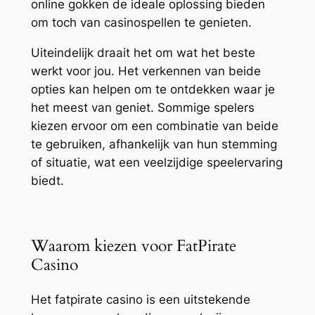
online gokken de ideale oplossing bieden
om toch van casinospellen te genieten.
Uiteindelijk draait het om wat het beste
werkt voor jou. Het verkennen van beide
opties kan helpen om te ontdekken waar je
het meest van geniet. Sommige spelers
kiezen ervoor om een combinatie van beide
te gebruiken, afhankelijk van hun stemming
of situatie, wat een veelzijdige speelervaring
biedt.
Waarom kiezen voor FatPirate
Casino
Het fatpirate casino is een uitstekende