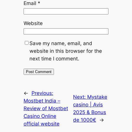
Email
*
Website
Save my name, email, and
website in this browser for the
next time I comment.
←
Previous:
Next:
Mystake
Mostbet India –
casino | Avis
Review of Mostbet
2025 & Bonus
Casino Online
de 1000€
→
official website