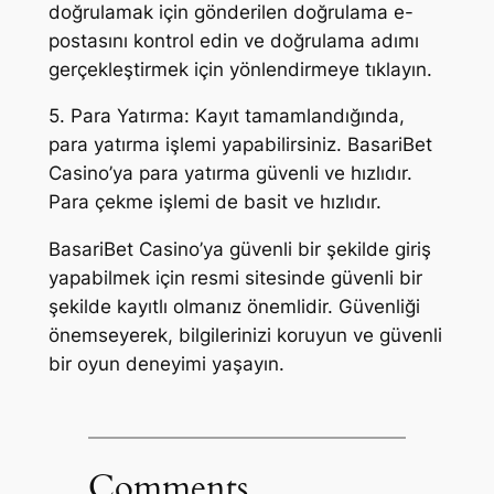
doğrulamak için gönderilen doğrulama e-
postasını kontrol edin ve doğrulama adımı
gerçekleştirmek için yönlendirmeye tıklayın.
5. Para Yatırma: Kayıt tamamlandığında,
para yatırma işlemi yapabilirsiniz. BasariBet
Casino’ya para yatırma güvenli ve hızlıdır.
Para çekme işlemi de basit ve hızlıdır.
BasariBet Casino’ya güvenli bir şekilde giriş
yapabilmek için resmi sitesinde güvenli bir
şekilde kayıtlı olmanız önemlidir. Güvenliği
önemseyerek, bilgilerinizi koruyun ve güvenli
bir oyun deneyimi yaşayın.
Comments