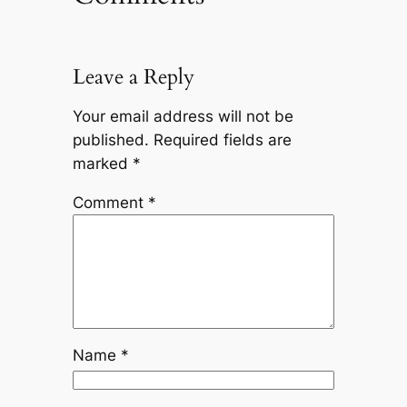
Leave a Reply
Your email address will not be
published.
Required fields are
marked
*
Comment
*
Name
*