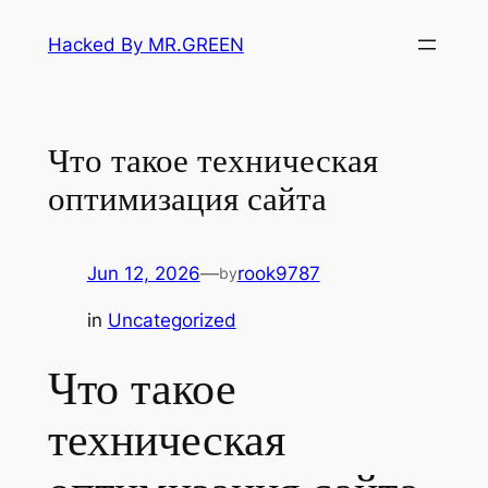
Skip
Hacked By MR.GREEN
to
content
Что такое техническая
оптимизация сайта
Jun 12, 2026
—
rook9787
by
in
Uncategorized
Что такое
техническая