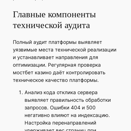
Главные компоненты
технической аудита
Полный аудит платформы выявляет
уязвимые места технической реализации
и устанавливает направления для
оптимизации. Регулярная проверка
мостбет казино даёт контролировать
техническое качество платформы.
Анализ кода отклика сервера
выявляет правильность обработки
запросов. Ошибки 404 и 500
негативно влияют на индексацию.
Настройка перенаправлений
удерживает вес страниц при