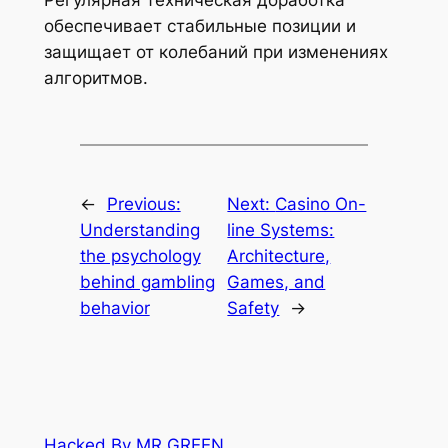
обеспечивает стабильные позиции и
защищает от колебаний при изменениях
алгоритмов.
←
Previous:
Next:
Casino On-
Understanding
line Systems:
the psychology
Architecture,
behind gambling
Games, and
behavior
Safety
→
Hacked By MR.GREEN