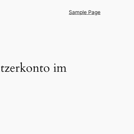
Sample Page
tzerkonto im