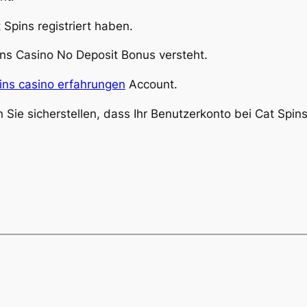
t Spins registriert haben.
pins Casino No Deposit Bonus versteht.
ins casino erfahrungen
Account.
 Sie sicherstellen, dass Ihr Benutzerkonto bei Cat Spin