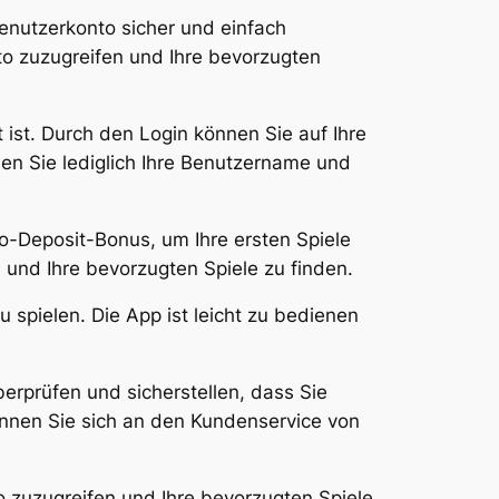
Benutzerkonto sicher und einfach
nto zuzugreifen und Ihre bevorzugten
t ist. Durch den Login können Sie auf Ihre
en Sie lediglich Ihre Benutzername und
No-Deposit-Bonus, um Ihre ersten Spiele
 und Ihre bevorzugten Spiele zu finden.
 spielen. Die App ist leicht zu bedienen
berprüfen und sicherstellen, dass Sie
önnen Sie sich an den Kundenservice von
to zuzugreifen und Ihre bevorzugten Spiele