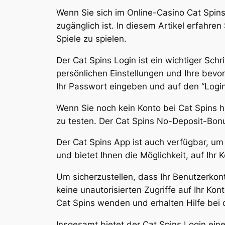
Wenn Sie sich im Online-Casino Cat Spins 
zugänglich ist. In diesem Artikel erfahre
Spiele zu spielen.
Der Cat Spins Login ist ein wichtiger Schr
persönlichen Einstellungen und Ihre bevo
Ihr Passwort eingeben und auf den “Login
Wenn Sie noch kein Konto bei Cat Spins h
zu testen. Der Cat Spins No-Deposit-Bonus
Der Cat Spins App ist auch verfügbar, um 
und bietet Ihnen die Möglichkeit, auf Ihr
Um sicherzustellen, dass Ihr Benutzerkont
keine unautorisierten Zugriffe auf Ihr K
Cat Spins wenden und erhalten Hilfe bei 
Insgesamt bietet der Cat Spins Login eine