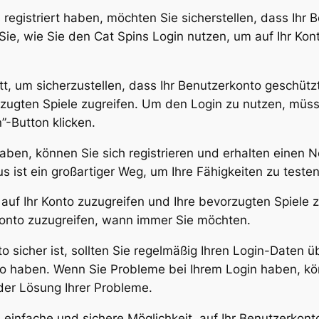
registriert haben, möchten Sie sicherstellen, dass Ihr 
n Sie, wie Sie den Cat Spins Login nutzen, um auf Ihr Ko
itt, um sicherzustellen, dass Ihr Benutzerkonto geschütz
rzugten Spiele zugreifen. Um den Login zu nutzen, müss
”-Button klicken.
aben, können Sie sich registrieren und erhalten einen 
 ist ein großartiger Weg, um Ihre Fähigkeiten zu testen
auf Ihr Konto zuzugreifen und Ihre bevorzugten Spiele zu
 Konto zuzugreifen, wann immer Sie möchten.
o sicher ist, sollten Sie regelmäßig Ihren Login-Daten ü
onto haben. Wenn Sie Probleme bei Ihrem Login haben, k
der Lösung Ihrer Probleme.
 einfache und sichere Möglichkeit, auf Ihr Benutzerkon