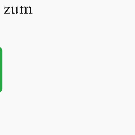
g zum