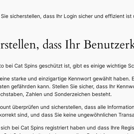
ie sicherstellen, dass Ihr Login sicher und effizient is
stellen, dass Ihr Benutzer
 bei Cat Spins geschützt ist, gibt es einige wichtige Sc
e eine starke und einzigartige Kennwort gewählt haben.
ten gefährden kann. Stellen Sie sicher, dass Ihr Kennw
chstaben, Zahlen und Sonderzeichen besteht.
unt überprüfen und sicherstellen, dass alle Informatione
rrekt sind, und dass Sie keine ungewöhnlichen Transak
 sich bei Cat Spins registriert haben und dass Ihre Regis