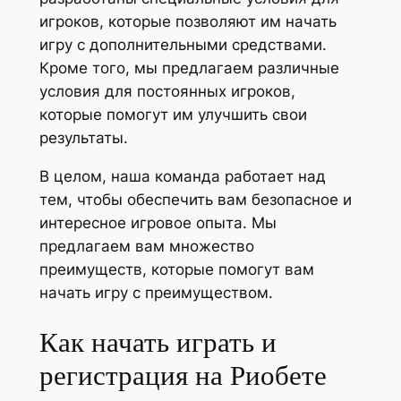
игроков, которые позволяют им начать
игру с дополнительными средствами.
Кроме того, мы предлагаем различные
условия для постоянных игроков,
которые помогут им улучшить свои
результаты.
В целом, наша команда работает над
тем, чтобы обеспечить вам безопасное и
интересное игровое опыта. Мы
предлагаем вам множество
преимуществ, которые помогут вам
начать игру с преимуществом.
Как начать играть и
регистрация на Риобете