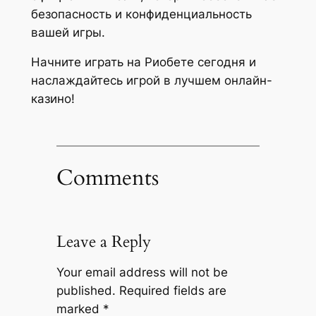
безопасность и конфиденциальность
вашей игры.
Начните играть на Риобете сегодня и
наслаждайтесь игрой в лучшем онлайн-
казино!
Comments
Leave a Reply
Your email address will not be
published.
Required fields are
marked
*