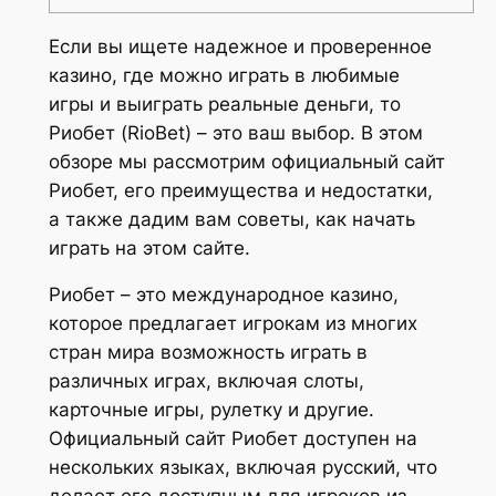
Если вы ищете надежное и проверенное
казино, где можно играть в любимые
игры и выиграть реальные деньги, то
Риобет (RioBet) – это ваш выбор. В этом
обзоре мы рассмотрим официальный сайт
Риобет, его преимущества и недостатки,
а также дадим вам советы, как начать
играть на этом сайте.
Риобет – это международное казино,
которое предлагает игрокам из многих
стран мира возможность играть в
различных играх, включая слоты,
карточные игры, рулетку и другие.
Официальный сайт Риобет доступен на
нескольких языках, включая русский, что