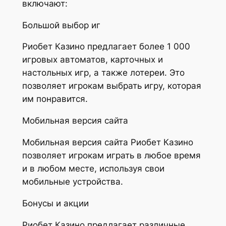
включают:
Большой выбор иг
Риобет Казино предлагает более 1 000
игровых автоматов, карточных и
настольных игр, а также лотереи. Это
позволяет игрокам выбрать игру, которая
им понравится.
Мобильная версия сайта
Мобильная версия сайта Риобет Казино
позволяет игрокам играть в любое время
и в любом месте, используя свои
мобильные устройства.
Бонусы и акции
Риобет Казино предлагает различные