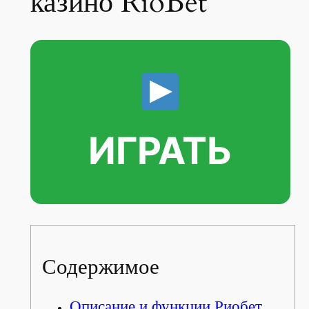
казино RioBet
ИГРАТЬ
Содержимое
Описание и функции Риобет