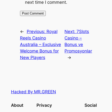
next time I comment.
←
Previous:
Royal
Next:
7Slots
Reels Casino
Casino –
Australia – Exclusive
Bonus ve
Welcome Bonus for
Promosyonlar
New Players
→
Hacked By MR.GREEN
About
Privacy
Social