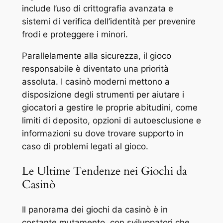
include l’uso di crittografia avanzata e
sistemi di verifica dell’identità per prevenire
frodi e proteggere i minori.
Parallelamente alla sicurezza, il gioco
responsabile è diventato una priorità
assoluta. I casinò moderni mettono a
disposizione degli strumenti per aiutare i
giocatori a gestire le proprie abitudini, come
limiti di deposito, opzioni di autoesclusione e
informazioni su dove trovare supporto in
caso di problemi legati al gioco.
Le Ultime Tendenze nei Giochi da
Casinò
Il panorama dei giochi da casinò è in
costante mutamento, con sviluppatori che