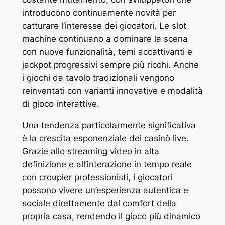
introducono continuamente novità per
catturare l’interesse dei giocatori. Le slot
machine continuano a dominare la scena
con nuove funzionalità, temi accattivanti e
jackpot progressivi sempre più ricchi. Anche
i giochi da tavolo tradizionali vengono
reinventati con varianti innovative e modalità
di gioco interattive.
Una tendenza particolarmente significativa
è la crescita esponenziale dei casinò live.
Grazie allo streaming video in alta
definizione e all’interazione in tempo reale
con croupier professionisti, i giocatori
possono vivere un’esperienza autentica e
sociale direttamente dal comfort della
propria casa, rendendo il gioco più dinamico