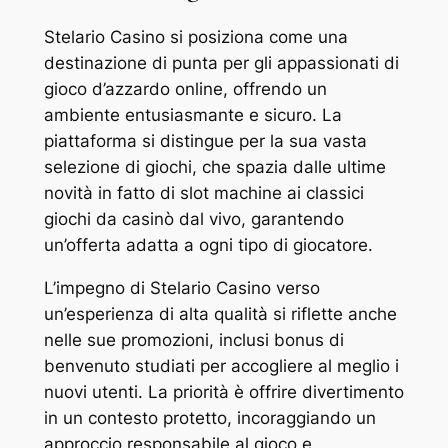
Stelario Casino si posiziona come una
destinazione di punta per gli appassionati di
gioco d’azzardo online, offrendo un
ambiente entusiasmante e sicuro. La
piattaforma si distingue per la sua vasta
selezione di giochi, che spazia dalle ultime
novità in fatto di slot machine ai classici
giochi da casinò dal vivo, garantendo
un’offerta adatta a ogni tipo di giocatore.
L’impegno di Stelario Casino verso
un’esperienza di alta qualità si riflette anche
nelle sue promozioni, inclusi bonus di
benvenuto studiati per accogliere al meglio i
nuovi utenti. La priorità è offrire divertimento
in un contesto protetto, incoraggiando un
approccio responsabile al gioco e