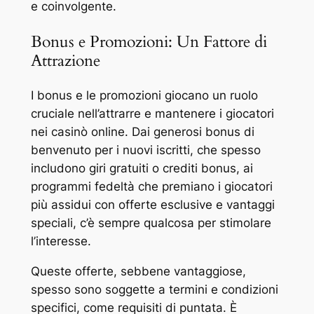
e coinvolgente.
Bonus e Promozioni: Un Fattore di
Attrazione
I bonus e le promozioni giocano un ruolo
cruciale nell’attrarre e mantenere i giocatori
nei casinò online. Dai generosi bonus di
benvenuto per i nuovi iscritti, che spesso
includono giri gratuiti o crediti bonus, ai
programmi fedeltà che premiano i giocatori
più assidui con offerte esclusive e vantaggi
speciali, c’è sempre qualcosa per stimolare
l’interesse.
Queste offerte, sebbene vantaggiose,
spesso sono soggette a termini e condizioni
specifici, come requisiti di puntata. È